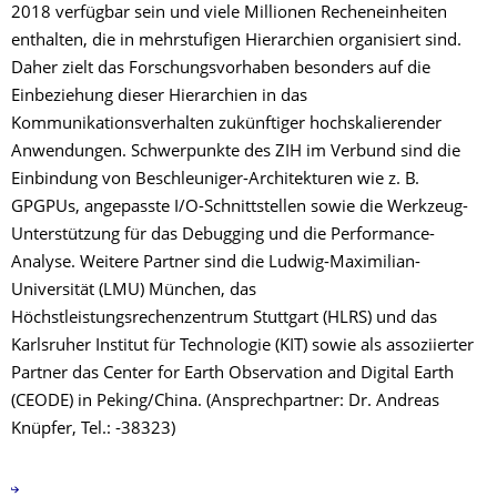
2018 verfügbar sein und viele Millionen Recheneinheiten
enthalten, die in mehrstufigen Hierarchien organisiert sind.
Daher zielt das Forschungsvorhaben besonders auf die
Einbeziehung dieser Hierarchien in das
Kommunikationsverhalten zukünftiger hochskalierender
Anwendungen. Schwerpunkte des ZIH im Verbund sind die
Einbindung von Beschleuniger-Architekturen wie z. B.
GPGPUs, angepasste I/O-Schnittstellen sowie die Werkzeug-
Unterstützung für das Debugging und die Performance-
Analyse. Weitere Partner sind die Ludwig-Maximilian-
Universität (LMU) München, das
Höchstleistungsrechenzentrum Stuttgart (HLRS) und das
Karlsruher Institut für Technologie (KIT) sowie als assoziierter
Partner das Center for Earth Observation and Digital Earth
(CEODE) in Peking/China. (Ansprechpartner: Dr. Andreas
Knüpfer, Tel.: -38323)