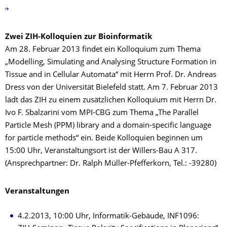
Zwei ZIH-Kolloquien zur Bioinformatik
Am 28. Februar 2013 findet ein Kolloquium zum Thema
„Modelling, Simulating and Analysing Structure Formation in
Tissue and in Cellular Automata“ mit Herrn Prof. Dr. Andreas
Dress von der Universität Bielefeld statt. Am 7. Februar 2013
lädt das ZIH zu einem zusätzlichen Kolloquium mit Herrn Dr.
Ivo F. Sbalzarini vom MPI-CBG zum Thema „The Parallel
Particle Mesh (PPM) library and a domain-specific language
for particle methods“ ein. Beide Kolloquien beginnen um
15:00 Uhr, Veranstaltungsort ist der Willers-Bau A 317.
(Ansprechpartner: Dr. Ralph Müller-Pfefferkorn, Tel.: -39280)
Veranstaltungen
4.2.2013, 10:00 Uhr, Informatik-Gebäude, INF1096: