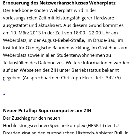
Erneuerung des Netzwerkanschlusses Weberplatz
Der Backbone-Knoten Weberplatz wird in der
vorlesungsfreien Zeit mit leistungsfähigerer Hardware
ausgestattet und aktualisiert. Aus diesem Grund kommt es
am 19. März 2013 in der Zeit von 18:00 - 22:00 Uhr am
Weberplatz, in der August-Bebel-Straße, im Drude-Bau, im
Institut für Ökologische Raumentwicklung, im Gästehaus am
Weberplatz sowie in allen Studentenwohnheimen zu
Teilausfällen des Datennetzes. Weitere Informationen werden
auf den Webseiten des ZIH unter Betriebsstatus bekannt
gegeben. (Ansprechpartner: Christoph Fleck, Tel.: -34275)
Neuer Petaflop-Supercomputer am ZIH
Der Zuschlag für den neuen
Hochleistungsrechner/Speicherkomplex (HRSK-II) der TU
Dresden ging an den europäischen Hightech-Anbieter Bull. In