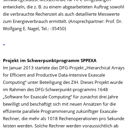
softwaregestützte Messzentrale für HPC-Umgebungen
entwickeln, die z. B. zu einem abgearbeiteten Auftrag sowohl
die verbrauchte Rechenzeit als auch detaillierte Messwerte
zum Energieverbrauch ermittelt. (Ansprechpartner: Prof. Dr.
Wolfgang E. Nagel, Tel.: -35450)
Projekt im Schwerpunktprogramm SPPEXA
Im Januar 2013 startete das DFG-Projekt „Hierarchical Arrays
for Efficient and Productive Data-Intensive Exascale
Computing“ unter Beteiligung des ZIH. Dieses Projekt wurde
im Rahmen des DFG-Schwerpunkt-programms 1648
„Software for Exascale Computing“ für zunächst drei Jahre
bewilligt und beschäftigt sich mit neuen Ansätzen für die
effiziente parallele Programmierung zukünftiger Exascale-
Rechner, die mehr als 1018 Rechenoperationen pro Sekunde
leisten werden. Solche Rechner werden voraussichtlich ab