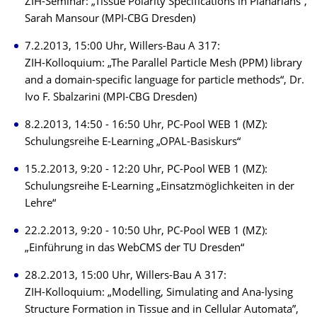
ZIH-Seminar: „Tissue Polarity Specifications in Planarians“,
Sarah Mansour (MPI-CBG Dresden)
7.2.2013, 15:00 Uhr, Willers-Bau A 317:
ZIH-Kolloquium: „The Parallel Particle Mesh (PPM) library
and a domain-specific language for particle methods“, Dr.
Ivo F. Sbalzarini (MPI-CBG Dresden)
8.2.2013, 14:50 - 16:50 Uhr, PC-Pool WEB 1 (MZ):
Schulungsreihe E-Learning „OPAL-Basiskurs“
15.2.2013, 9:20 - 12:20 Uhr, PC-Pool WEB 1 (MZ):
Schulungsreihe E-Learning „Einsatzmöglichkeiten in der
Lehre“
22.2.2013, 9:20 - 10:50 Uhr, PC-Pool WEB 1 (MZ):
„Einführung in das WebCMS der TU Dresden“
28.2.2013, 15:00 Uhr, Willers-Bau A 317:
ZIH-Kolloquium: „Modelling, Simulating and Ana-lysing
Structure Formation in Tissue and in Cellular Automata”,