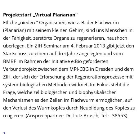
Projektstart „Virtual Planarian“
Etliche „niedere“ Organismen, wie z. B. der Flachwurm
(Planarian) mit seinem kleinen Gehirn, sind uns Menschen in
der Fähigkeit, zerstörte Organe zu regenerieren, haushoch
überlegen. Ein ZIH-Seminar am 4. Februar 2013 gibt jetzt den
Startschuss zu einem auf drei Jahre angelegten und vom
BMBF im Rahmen der Initiative e:Bio geförderten
Verbundprojekt zwischen dem MPI-CBG in Dresden und dem
ZIH, der sich der Erforschung der Regenerationsprozesse mit
system-biologischen Methoden widmet. Im Fokus steht die
Frage, welche zellbiologischen und biophysikalischen
Mechanismen es den Zellen im Flachwurm ermöglichen, auf
den Verlust des Wurmkopfes durch Neubildung des Kopfes zu
reagieren. (Ansprechpartner: Dr. Lutz Brusch, Tel.: -38553)