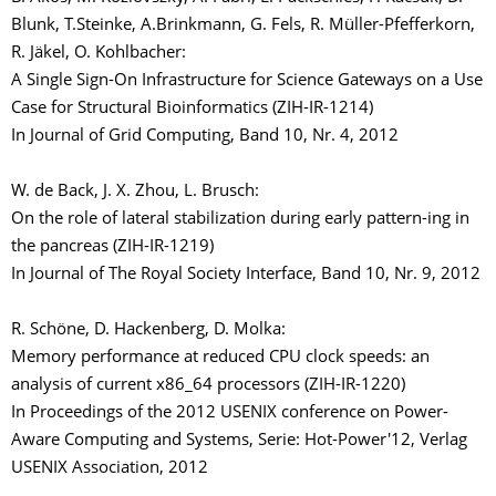
Blunk, T.Steinke, A.Brinkmann, G. Fels, R. Müller-Pfefferkorn,
R. Jäkel, O. Kohlbacher:
A Single Sign-On Infrastructure for Science Gateways on a Use
Case for Structural Bioinformatics (ZIH-IR-1214)
In Journal of Grid Computing, Band 10, Nr. 4, 2012
W. de Back, J. X. Zhou, L. Brusch:
On the role of lateral stabilization during early pattern-ing in
the pancreas (ZIH-IR-1219)
In Journal of The Royal Society Interface, Band 10, Nr. 9, 2012
R. Schöne, D. Hackenberg, D. Molka:
Memory performance at reduced CPU clock speeds: an
analysis of current x86_64 processors (ZIH-IR-1220)
In Proceedings of the 2012 USENIX conference on Power-
Aware Computing and Systems, Serie: Hot-Power'12, Verlag
USENIX Association, 2012