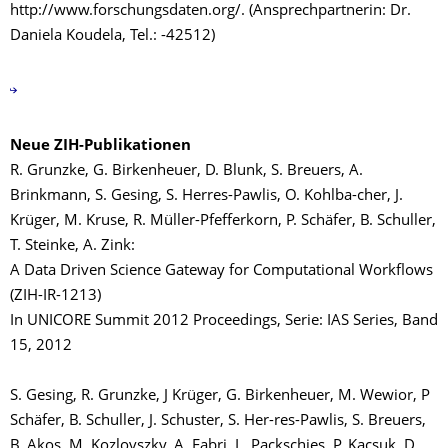
http://www.forschungsdaten.org/. (Ansprechpartnerin: Dr.
Daniela Koudela, Tel.: -42512)
Neue ZIH-Publikationen
R. Grunzke, G. Birkenheuer, D. Blunk, S. Breuers, A.
Brinkmann, S. Gesing, S. Herres-Pawlis, O. Kohlba-cher, J.
Krüger, M. Kruse, R. Müller-Pfefferkorn, P. Schäfer, B. Schuller,
T. Steinke, A. Zink:
A Data Driven Science Gateway for Computational Workflows
(ZIH-IR-1213)
In UNICORE Summit 2012 Proceedings, Serie: IAS Series, Band
15, 2012
S. Gesing, R. Grunzke, J Krüger, G. Birkenheuer, M. Wewior, P
Schäfer, B. Schuller, J. Schuster, S. Her-res-Pawlis, S. Breuers,
B. Akos, M. Kozlovszky, A. Fabri, L. Packschies, P. Kacsuk, D.