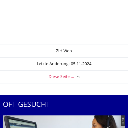
Zu dieser Seite
ZIH Web
Letzte Änderung: 05.11.2024
Diese Seite …
OFT GESUCHT
© ZIH