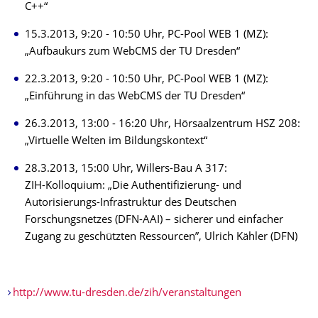
C++“
15.3.2013, 9:20 - 10:50 Uhr, PC-Pool WEB 1 (MZ):
„Aufbaukurs zum WebCMS der TU Dresden“
22.3.2013, 9:20 - 10:50 Uhr, PC-Pool WEB 1 (MZ):
„Einführung in das WebCMS der TU Dresden“
26.3.2013, 13:00 - 16:20 Uhr, Hörsaalzentrum HSZ 208:
„Virtuelle Welten im Bildungskontext“
28.3.2013, 15:00 Uhr, Willers-Bau A 317:
ZIH-Kolloquium: „Die Authentifizierung- und
Autorisierungs-Infrastruktur des Deutschen
Forschungsnetzes (DFN-AAI) – sicherer und einfacher
Zugang zu geschützten Ressourcen”, Ulrich Kähler (DFN)
http://www.tu-dresden.de/zih/veranstaltungen