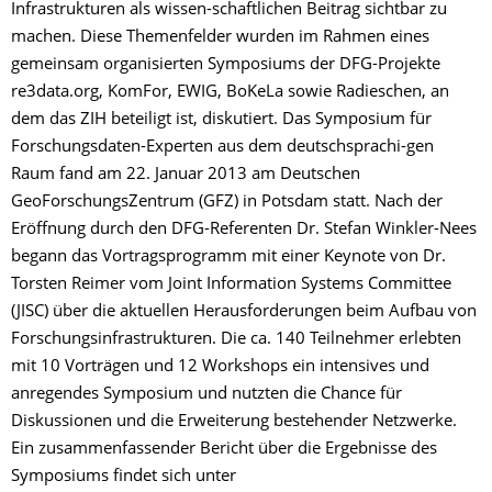
Infrastrukturen als wissen-schaftlichen Beitrag sichtbar zu
machen. Diese Themenfelder wurden im Rahmen eines
gemeinsam organisierten Symposiums der DFG-Projekte
re3data.org, KomFor, EWIG, BoKeLa sowie Radieschen, an
dem das ZIH beteiligt ist, diskutiert. Das Symposium für
Forschungsdaten-Experten aus dem deutschsprachi-gen
Raum fand am 22. Januar 2013 am Deutschen
GeoForschungsZentrum (GFZ) in Potsdam statt. Nach der
Eröffnung durch den DFG-Referenten Dr. Stefan Winkler-Nees
begann das Vortragsprogramm mit einer Keynote von Dr.
Torsten Reimer vom Joint Information Systems Committee
(JISC) über die aktuellen Herausforderungen beim Aufbau von
Forschungsinfrastrukturen. Die ca. 140 Teilnehmer erlebten
mit 10 Vorträgen und 12 Workshops ein intensives und
anregendes Symposium und nutzten die Chance für
Diskussionen und die Erweiterung bestehender Netzwerke.
Ein zusammenfassender Bericht über die Ergebnisse des
Symposiums findet sich unter