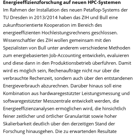
Energieeffizienzforschung auf neuen HPC-Systemen
Im Rahmen der Installation des neuen Petaflop-Systems der
TU Dresden in 2013/2014 haben das ZIH und Bull eine
zukunftsorientierte Kooperation im Bereich des
energieeffizienten Hochleistungsrechnens geschlossen.
Wissenschaftler des ZIH wollen gemeinsam mit den
Spezialisten von Bull unter anderem verschiedene Methoden
zum energiebasierten Job-Accounting entwickeln, evaluieren
und diese dann in den Produktionsbetrieb überführen. Damit
wird es möglich sein, Rechenaufträge nicht nur über die
verbrauchte Rechenzeit, sondern auch über den entstandenen
Energieverbrauch abzurechnen. Darüber hinaus soll eine
Kombination aus hardwaregestützter Leistungsmessung und
softwaregestützter Messzentrale entwickelt werden, die
Energieeffizienzanalysen ermöglichen wird, die hinsichtlich
feiner zeitlicher und örtlicher Granularität sowie hoher
Skalierbarkeit deutlich über den derzeitigen Stand der
Forschung hinausgehen. Die zu erwartenden Resultate