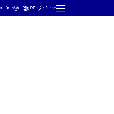
en für
DE
Suche