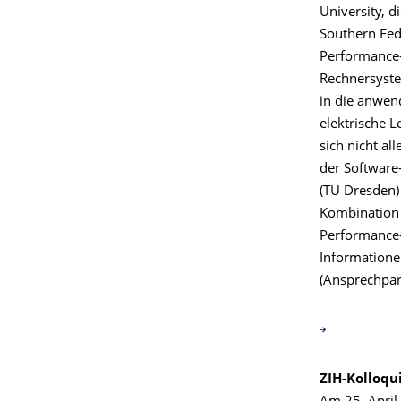
University, 
Southern Fed
Performance-
Rechnersyste
in die anwen
elektrische 
sich nicht a
der Software-
(TU Dresden)
Kombination 
Performance-
Informatione
(Ansprechpart
ZIH-Kolloq