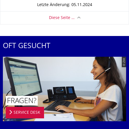
Letzte Änderung: 05.11.2024
Diese Seite …
OFT GESUCHT
© ZIH
FRAGEN?
SERVICE DESK