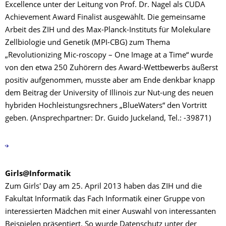
Excellence unter der Leitung von Prof. Dr. Nagel als CUDA
Achievement Award Finalist ausgewählt. Die gemeinsame
Arbeit des ZIH und des Max-Planck-Instituts für Molekulare
Zellbiologie und Genetik (MPI-CBG) zum Thema
„Revolutionizing Mic-roscopy – One Image at a Time“ wurde
von den etwa 250 Zuhörern des Award-Wettbewerbs äußerst
positiv aufgenommen, musste aber am Ende denkbar knapp
dem Beitrag der University of Illinois zur Nut-ung des neuen
hybriden Hochleistungsrechners „BlueWaters“ den Vortritt
geben. (Ansprechpartner: Dr. Guido Juckeland, Tel.: -39871)
Girls@Informatik
Zum Girls' Day am 25. April 2013 haben das ZIH und die
Fakultät Informatik das Fach Informatik einer Gruppe von
interessierten Mädchen mit einer Auswahl von interessanten
Beispielen präsentiert. So wurde Datenschutz unter der