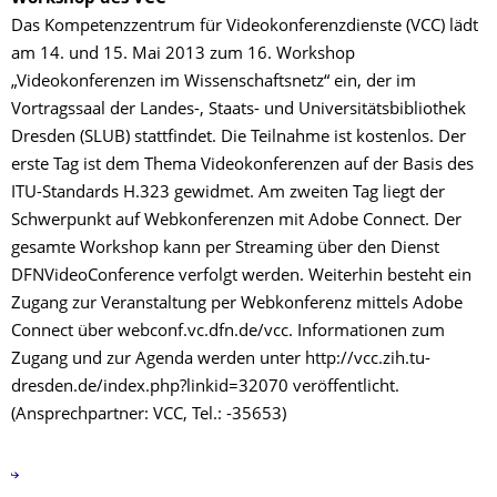
Das Kompetenzzentrum für Videokonferenzdienste (VCC) lädt
am 14. und 15. Mai 2013 zum 16. Workshop
„Videokonferenzen im Wissenschaftsnetz“ ein, der im
Vortragssaal der Landes-, Staats- und Universitätsbibliothek
Dresden (SLUB) stattfindet. Die Teilnahme ist kostenlos. Der
erste Tag ist dem Thema Videokonferenzen auf der Basis des
ITU-Standards H.323 gewidmet. Am zweiten Tag liegt der
Schwerpunkt auf Webkonferenzen mit Adobe Connect. Der
gesamte Workshop kann per Streaming über den Dienst
DFNVideoConference verfolgt werden. Weiterhin besteht ein
Zugang zur Veranstaltung per Webkonferenz mittels Adobe
Connect über webconf.vc.dfn.de/vcc. Informationen zum
Zugang und zur Agenda werden unter http://vcc.zih.tu-
dresden.de/index.php?linkid=32070 veröffentlicht.
(Ansprechpartner: VCC, Tel.: -35653)