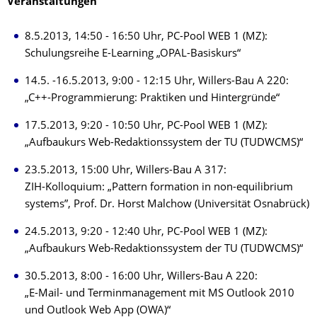
Veranstaltungen
8.5.2013, 14:50 - 16:50 Uhr, PC-Pool WEB 1 (MZ):
Schulungsreihe E-Learning „OPAL-Basiskurs“
14.5. -16.5.2013, 9:00 - 12:15 Uhr, Willers-Bau A 220:
„C++-Programmierung: Praktiken und Hintergründe“
17.5.2013, 9:20 - 10:50 Uhr, PC-Pool WEB 1 (MZ):
„Aufbaukurs Web-Redaktionssystem der TU (TUDWCMS)“
23.5.2013, 15:00 Uhr, Willers-Bau A 317:
ZIH-Kolloquium: „Pattern formation in non-equilibrium
systems”, Prof. Dr. Horst Malchow (Universität Osnabrück)
24.5.2013, 9:20 - 12:40 Uhr, PC-Pool WEB 1 (MZ):
„Aufbaukurs Web-Redaktionssystem der TU (TUDWCMS)“
30.5.2013, 8:00 - 16:00 Uhr, Willers-Bau A 220:
„E-Mail- und Terminmanagement mit MS Outlook 2010
und Outlook Web App (OWA)“