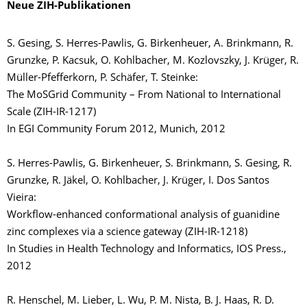
Neue ZIH-Publikationen
S. Gesing, S. Herres-Pawlis, G. Birkenheuer, A. Brinkmann, R.
Grunzke, P. Kacsuk, O. Kohlbacher, M. Kozlovszky, J. Krüger, R.
Müller-Pfefferkorn, P. Schäfer, T. Steinke:
The MoSGrid Community – From National to International
Scale (ZIH-IR-1217)
In EGI Community Forum 2012, Munich, 2012
S. Herres-Pawlis, G. Birkenheuer, S. Brinkmann, S. Gesing, R.
Grunzke, R. Jäkel, O. Kohlbacher, J. Krüger, I. Dos Santos
Vieira:
Workflow-enhanced conformational analysis of guanidine
zinc complexes via a science gateway (ZIH-IR-1218)
In Studies in Health Technology and Informatics, IOS Press.,
2012
R. Henschel, M. Lieber, L. Wu, P. M. Nista, B. J. Haas, R. D.