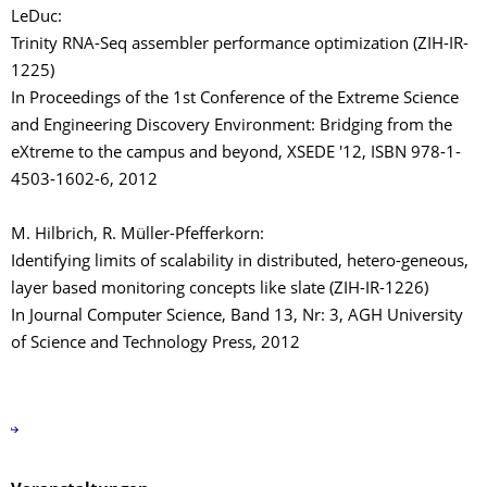
LeDuc:
Trinity RNA-Seq assembler performance optimization (ZIH-IR-
1225)
In Proceedings of the 1st Conference of the Extreme Science
and Engineering Discovery Environment: Bridging from the
eXtreme to the campus and beyond, XSEDE '12, ISBN 978-1-
4503-1602-6, 2012
M. Hilbrich, R. Müller-Pfefferkorn:
Identifying limits of scalability in distributed, hetero-geneous,
layer based monitoring concepts like slate (ZIH-IR-1226)
In Journal Computer Science, Band 13, Nr: 3, AGH University
of Science and Technology Press, 2012