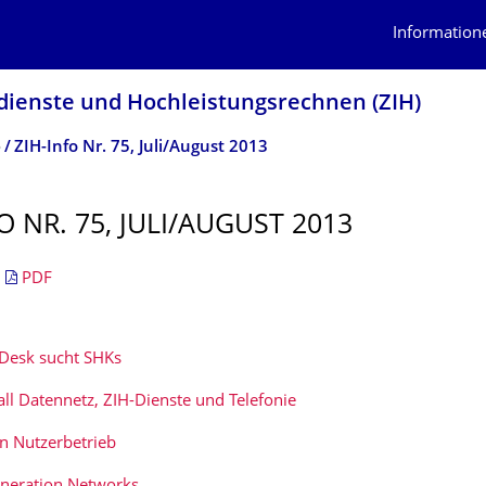
Information
dienste und Hochleistungs­rechnen (ZIH)
o
ZIH-Info Nr. 75, Juli/August 2013
O NR. 75, JULI/AUGUST 2013
|
PDF
 Desk sucht SHKs
all Datennetz, ZIH-Dienste und Telefonie
in Nutzerbetrieb