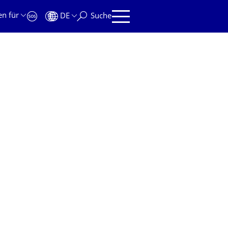
en für
DE
Suche