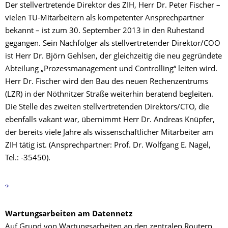
Der stellvertretende Direktor des ZIH, Herr Dr. Peter Fischer –
vielen TU-Mitarbeitern als kompetenter Ansprechpartner
bekannt – ist zum 30. September 2013 in den Ruhestand
gegangen. Sein Nachfolger als stellvertretender Direktor/COO
ist Herr Dr. Björn Gehlsen, der gleichzeitig die neu gegründete
Abteilung „Prozessmanagement und Controlling“ leiten wird.
Herr Dr. Fischer wird den Bau des neuen Rechenzentrums
(LZR) in der Nöthnitzer Straße weiterhin beratend begleiten.
Die Stelle des zweiten stellvertretenden Direktors/CTO, die
ebenfalls vakant war, übernimmt Herr Dr. Andreas Knüpfer,
der bereits viele Jahre als wissenschaftlicher Mitarbeiter am
ZIH tätig ist. (Ansprechpartner: Prof. Dr. Wolfgang E. Nagel,
Tel.: -35450).
Wartungsarbeiten am Datennetz
Auf Grund von Wartungsarbeiten an den zentralen Routern