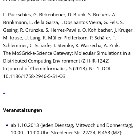
L. Packschies, G. Birkenheuer, D. Blunk, S. Breuers, A.
Brinkmann, L. de la Garza, I. Dos Santos Vieira, G. Fels, S.
Gesing, R. Grunzke, S. Herres-Pawlis, O. Kohlbacher, J. Krüger,
M. Kruse, U. Lang, R. Müller-Pfefferkorn, P. Schäfer, T.
Schlemmer, C. Schärfe, T. Steinke, K. Warzecha, A. Zink:
The MoSGrid-e-Science Gateway: Molecular Simulations in a
Distributed Computing Environment (ZIH-IR-1242)
In Journal of Cheminformatics, 5 (2013), Nr. 1. DOI:
10.1186/1758-2946-5-S1-O3
Veranstaltungen
ab 1.10.2013 (jeden Dienstag, Mittwoch und Donnerstag),
10:00 - 11:00 Uhr, Strehlener Str. 22/24, R 453 (MZ):