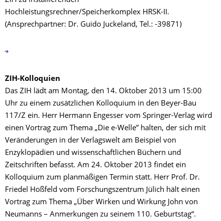
ZIH zu installierenden
Hochleistungsrechner/Speicherkomplex HRSK-II.
(Ansprechpartner: Dr. Guido Juckeland, Tel.: -39871)
ZIH-Kolloquien
Das ZIH lädt am Montag, den 14. Oktober 2013 um 15:00
Uhr zu einem zusätzlichen Kolloquium in den Beyer-Bau
117/Z ein. Herr Hermann Engesser vom Springer-Verlag wird
einen Vortrag zum Thema „Die e-Welle” halten, der sich mit
Veränderungen in der Verlagswelt am Beispiel von
Enzyklopädien und wissenschaftlichen Büchern und
Zeitschriften befasst. Am 24. Oktober 2013 findet ein
Kolloquium zum planmäßigen Termin statt. Herr Prof. Dr.
Friedel Hoßfeld vom Forschungszentrum Jülich hält einen
Vortrag zum Thema „Über Wirken und Wirkung John von
Neumanns – Anmerkungen zu seinem 110. Geburtstag“.