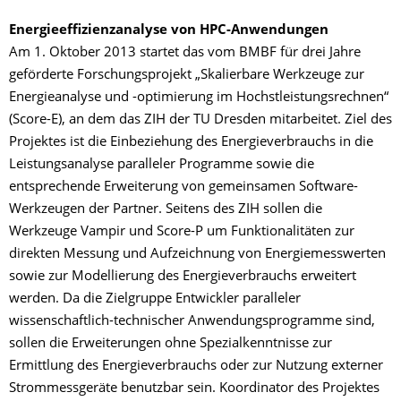
Energieeffizienzanalyse von HPC-Anwendungen
Am 1. Oktober 2013 startet das vom BMBF für drei Jahre
geförderte Forschungsprojekt „Skalierbare Werkzeuge zur
Energieanalyse und -optimierung im Hochstleistungsrechnen“
(Score-E), an dem das ZIH der TU Dresden mitarbeitet. Ziel des
Projektes ist die Einbeziehung des Energieverbrauchs in die
Leistungsanalyse paralleler Programme sowie die
entsprechende Erweiterung von gemeinsamen Software-
Werkzeugen der Partner. Seitens des ZIH sollen die
Werkzeuge Vampir und Score-P um Funktionalitäten zur
direkten Messung und Aufzeichnung von Energiemesswerten
sowie zur Modellierung des Energieverbrauchs erweitert
werden. Da die Zielgruppe Entwickler paralleler
wissenschaftlich-technischer Anwendungsprogramme sind,
sollen die Erweiterungen ohne Spezialkenntnisse zur
Ermittlung des Energieverbrauchs oder zur Nutzung externer
Strommessgeräte benutzbar sein. Koordinator des Projektes