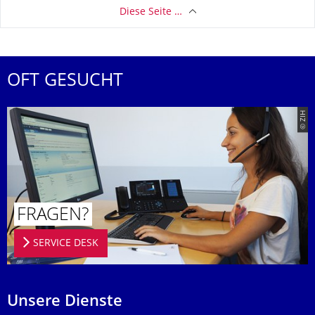
Diese Seite …
OFT GESUCHT
© ZIH
FRAGEN?
SERVICE DESK
Unsere Dienste