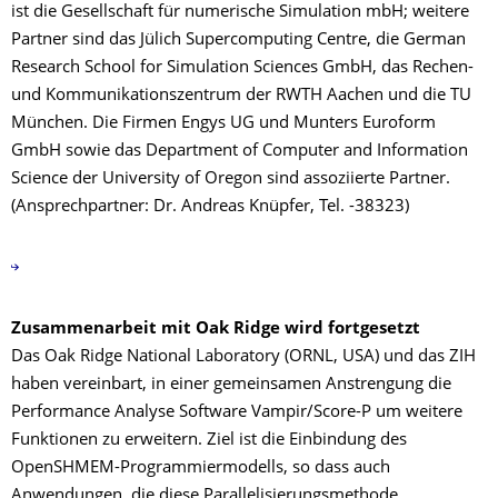
ist die Gesellschaft für numerische Simulation mbH; weitere
Partner sind das Jülich Supercomputing Centre, die German
Research School for Simulation Sciences GmbH, das Rechen-
und Kommunikationszentrum der RWTH Aachen und die TU
München. Die Firmen Engys UG und Munters Euroform
GmbH sowie das Department of Computer and Information
Science der University of Oregon sind assoziierte Partner.
(Ansprechpartner: Dr. Andreas Knüpfer, Tel. -38323)
Zusammenarbeit mit Oak Ridge wird fortgesetzt
Das Oak Ridge National Laboratory (ORNL, USA) und das ZIH
haben vereinbart, in einer gemeinsamen Anstrengung die
Performance Analyse Software Vampir/Score-P um weitere
Funktionen zu erweitern. Ziel ist die Einbindung des
OpenSHMEM-Programmiermodells, so dass auch
Anwendungen, die diese Parallelisierungsmethode