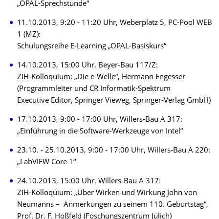
„OPAL-Sprechstunde“
11.10.2013, 9:20 - 11:20 Uhr, Weberplatz 5, PC-Pool WEB
1 (MZ):
Schulungsreihe E-Learning „OPAL-Basiskurs“
14.10.2013, 15:00 Uhr, Beyer-Bau 117/Z:
ZIH-Kolloquium: „Die e-Welle“, Hermann Engesser
(Programmleiter und CR Informatik-Spektrum
Executive Editor, Springer Vieweg, Springer-Verlag GmbH)
17.10.2013, 9:00 - 17:00 Uhr, Willers-Bau A 317:
„Einführung in die Software-Werkzeuge von Intel“
23.10. - 25.10.2013, 9:00 - 17:00 Uhr, Willers-Bau A 220:
„LabVIEW Core 1“
24.10.2013, 15:00 Uhr, Willers-Bau A 317:
ZIH-Kolloquium: „Über Wirken und Wirkung John von
Neumanns – Anmerkungen zu seinem 110. Geburtstag“,
Prof. Dr. F. Hoßfeld (Foschungszentrum Jülich)