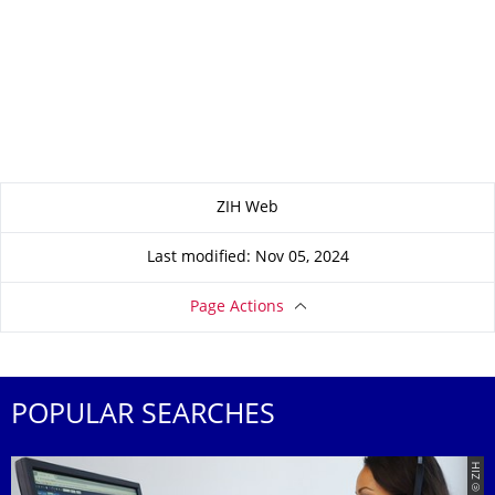
About this page
ZIH Web
Last modified: Nov 05, 2024
Page Actions
POPULAR SEARCHES
© ZIH