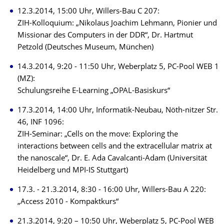
12.3.2014, 15:00 Uhr, Willers-Bau C 207:
ZIH-Kolloquium: „Nikolaus Joachim Lehmann, Pionier und
Missionar des Computers in der DDR“, Dr. Hartmut
Petzold (Deutsches Museum, München)
14.3.2014, 9:20 - 11:50 Uhr, Weberplatz 5, PC-Pool WEB 1
(MZ):
Schulungsreihe E-Learning „OPAL-Basiskurs“
17.3.2014, 14:00 Uhr, Informatik-Neubau, Nöth-nitzer Str.
46, INF 1096:
ZIH-Seminar: „Cells on the move: Exploring the
interactions between cells and the extracellular matrix at
the nanoscale“, Dr. E. Ada Cavalcanti-Adam (Universität
Heidelberg und MPI-IS Stuttgart)
17.3. - 21.3.2014, 8:30 - 16:00 Uhr, Willers-Bau A 220:
„Access 2010 - Kompaktkurs“
21.3.2014, 9:20 – 10:50 Uhr, Weberplatz 5, PC-Pool WEB