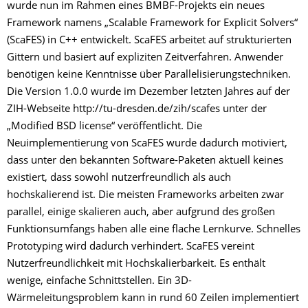
wurde nun im Rahmen eines BMBF-Projekts ein neues
Framework namens „Scalable Framework for Explicit Solvers“
(ScaFES) in C++ entwickelt. ScaFES arbeitet auf strukturierten
Gittern und basiert auf expliziten Zeitverfahren. Anwender
benötigen keine Kenntnisse über Parallelisierungstechniken.
Die Version 1.0.0 wurde im Dezember letzten Jahres auf der
ZIH-Webseite http://tu-dresden.de/zih/scafes unter der
„Modified BSD license“ veröffentlicht. Die
Neuimplementierung von ScaFES wurde dadurch motiviert,
dass unter den bekannten Software-Paketen aktuell keines
existiert, dass sowohl nutzerfreundlich als auch
hochskalierend ist. Die meisten Frameworks arbeiten zwar
parallel, einige skalieren auch, aber aufgrund des großen
Funktionsumfangs haben alle eine flache Lernkurve. Schnelles
Prototyping wird dadurch verhindert. ScaFES vereint
Nutzerfreundlichkeit mit Hochskalierbarkeit. Es enthält
wenige, einfache Schnittstellen. Ein 3D-
Wärmeleitungsproblem kann in rund 60 Zeilen implementiert