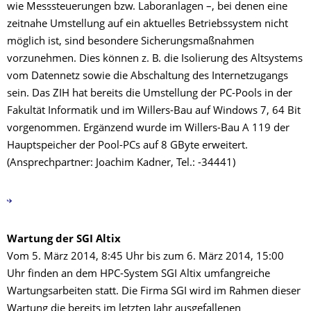
wie Messsteuerungen bzw. Laboranlagen –, bei denen eine
zeitnahe Umstellung auf ein aktuelles Betriebssystem nicht
möglich ist, sind besondere Sicherungsmaßnahmen
vorzunehmen. Dies können z. B. die Isolierung des Altsystems
vom Datennetz sowie die Abschaltung des Internetzugangs
sein. Das ZIH hat bereits die Umstellung der PC-Pools in der
Fakultät Informatik und im Willers-Bau auf Windows 7, 64 Bit
vorgenommen. Ergänzend wurde im Willers-Bau A 119 der
Hauptspeicher der Pool-PCs auf 8 GByte erweitert.
(Ansprechpartner: Joachim Kadner, Tel.: -34441)
Wartung der SGI Altix
Vom 5. März 2014, 8:45 Uhr bis zum 6. März 2014, 15:00
Uhr finden an dem HPC-System SGI Altix umfangreiche
Wartungsarbeiten statt. Die Firma SGI wird im Rahmen dieser
Wartung die bereits im letzten Jahr ausgefallenen