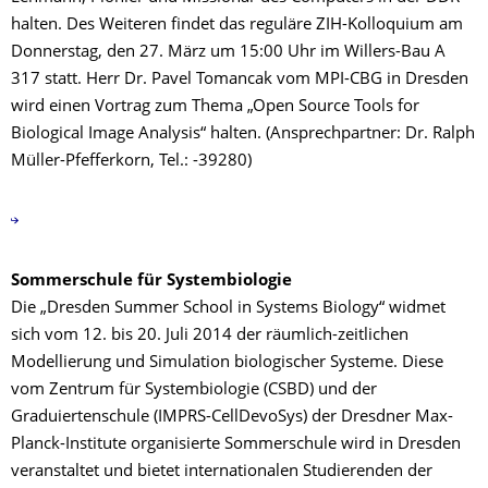
halten. Des Weiteren findet das reguläre ZIH-Kolloquium am
Donnerstag, den 27. März um 15:00 Uhr im Willers-Bau A
317 statt. Herr Dr. Pavel Tomancak vom MPI-CBG in Dresden
wird einen Vortrag zum Thema „Open Source Tools for
Biological Image Analysis“ halten. (Ansprechpartner: Dr. Ralph
Müller-Pfefferkorn, Tel.: -39280)
Sommerschule für Systembiologie
Die „Dresden Summer School in Systems Biology“ widmet
sich vom 12. bis 20. Juli 2014 der räumlich-zeitlichen
Modellierung und Simulation biologischer Systeme. Diese
vom Zentrum für Systembiologie (CSBD) und der
Graduiertenschule (IMPRS-CellDevoSys) der Dresdner Max-
Planck-Institute organisierte Sommerschule wird in Dresden
veranstaltet und bietet internationalen Studierenden der