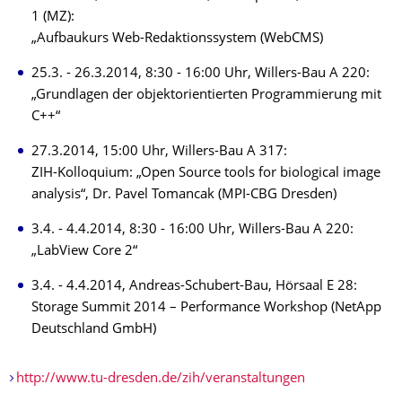
1 (MZ):
„Aufbaukurs Web-Redaktionssystem (WebCMS)
25.3. - 26.3.2014, 8:30 - 16:00 Uhr, Willers-Bau A 220:
„Grundlagen der objektorientierten Programmierung mit
C++“
27.3.2014, 15:00 Uhr, Willers-Bau A 317:
ZIH-Kolloquium: „Open Source tools for biological image
analysis“, Dr. Pavel Tomancak (MPI-CBG Dresden)
3.4. - 4.4.2014, 8:30 - 16:00 Uhr, Willers-Bau A 220:
„LabView Core 2“
3.4. - 4.4.2014, Andreas-Schubert-Bau, Hörsaal E 28:
Storage Summit 2014 – Performance Workshop (NetApp
Deutschland GmbH)
http://www.tu-dresden.de/zih/veranstaltungen