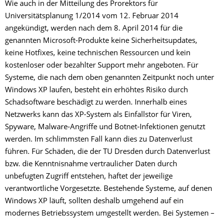
Wie auch in der Mitteilung des Prorektors für
Universitätsplanung 1/2014 vom 12. Februar 2014
angekündigt, werden nach dem 8. April 2014 für die
genannten Microsoft-Produkte keine Sicherheitsupdates,
keine Hotfixes, keine technischen Ressourcen und kein
kostenloser oder bezahlter Support mehr angeboten. Für
Systeme, die nach dem oben genannten Zeitpunkt noch unter
Windows XP laufen, besteht ein erhöhtes Risiko durch
Schadsoftware beschädigt zu werden. Innerhalb eines
Netzwerks kann das XP-System als Einfallstor für Viren,
Spyware, Malware-Angriffe und Botnet-Infektionen genutzt
werden. Im schlimmsten Fall kann dies zu Datenverlust
führen. Für Schäden, die der TU Dresden durch Datenverlust
bzw. die Kenntnisnahme vertraulicher Daten durch
unbefugten Zugriff entstehen, haftet der jeweilige
verantwortliche Vorgesetzte. Bestehende Systeme, auf denen
Windows XP läuft, sollten deshalb umgehend auf ein
modernes Betriebssystem umgestellt werden. Bei Systemen –