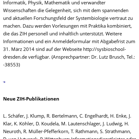
Informatik, Physik, Mathematik und verwandter
Wissenschaften die Gelegenheit, sich mit dem spannenden
und aktuellen Forschungsfeld der Systembiologie vertraut zu
machen. Dazu werden Vorlesungen mit Praktika kombiniert,
die das ZIH personell und inhaltlich unterstützt. Weitere
Informationen und ein Anmeldeformular mit Abgabefrist zum
31. März 2014 sind auf der Webseite http://sysbioschool-
dresden.de verfügbar. (Ansprechpartner: Dr. Lutz Brusch, Tel.:
-38553)
Neue ZIH-Publikationen
L. Schäfer, J. Klump, R. Bertelmann, C. Engelhardt, H. Enke, J.
Klar, K. Köhler, D. Koudela, M. Lautenschlager, J. Ludwig, H.
Neuroth, R. Müller-Pfefferkorn, T. Rathmann, S. Strathmann,