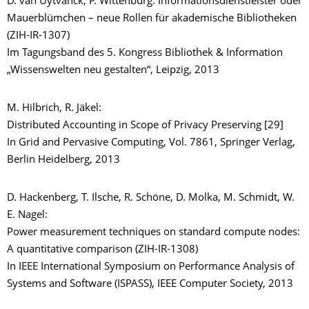
D. van Uytvanck, P. Wittenburg: Informationsdienstleister oder
Mauerblümchen – neue Rollen für akademische Bibliotheken
(ZIH-IR-1307)
Im Tagungsband des 5. Kongress Bibliothek & Information
„Wissenswelten neu gestalten“, Leipzig, 2013
M. Hilbrich, R. Jäkel:
Distributed Accounting in Scope of Privacy Preserving [29]
In Grid and Pervasive Computing, Vol. 7861, Springer Verlag,
Berlin Heidelberg, 2013
D. Hackenberg, T. Ilsche, R. Schöne, D. Molka, M. Schmidt, W.
E. Nagel:
Power measurement techniques on standard compute nodes:
A quantitative comparison (ZIH-IR-1308)
In IEEE International Symposium on Performance Analysis of
Systems and Software (ISPASS), IEEE Computer Society, 2013