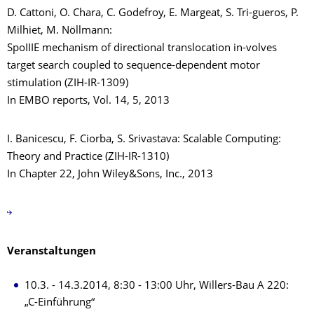
D. Cattoni, O. Chara, C. Godefroy, E. Margeat, S. Tri-gueros, P.
Milhiet, M. Nöllmann:
SpoIIIE mechanism of directional translocation in-volves
target search coupled to sequence-dependent motor
stimulation (ZIH-IR-1309)
In EMBO reports, Vol. 14, 5, 2013
I. Banicescu, F. Ciorba, S. Srivastava: Scalable Computing:
Theory and Practice (ZIH-IR-1310)
In Chapter 22, John Wiley&Sons, Inc., 2013
Veranstaltungen
10.3. - 14.3.2014, 8:30 - 13:00 Uhr, Willers-Bau A 220:
„C-Einführung“