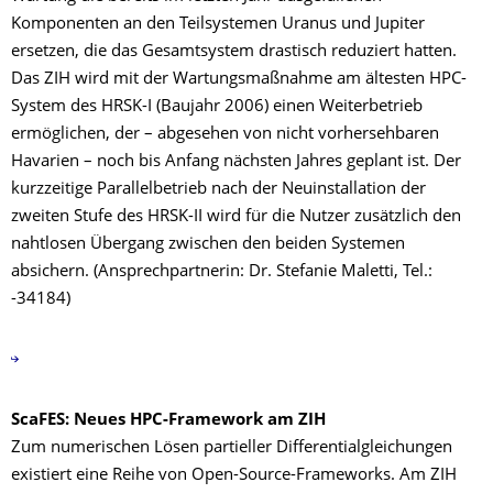
Komponenten an den Teilsystemen Uranus und Jupiter
ersetzen, die das Gesamtsystem drastisch reduziert hatten.
Das ZIH wird mit der Wartungsmaßnahme am ältesten HPC-
System des HRSK-I (Baujahr 2006) einen Weiterbetrieb
ermöglichen, der – abgesehen von nicht vorhersehbaren
Havarien – noch bis Anfang nächsten Jahres geplant ist. Der
kurzzeitige Parallelbetrieb nach der Neuinstallation der
zweiten Stufe des HRSK-II wird für die Nutzer zusätzlich den
nahtlosen Übergang zwischen den beiden Systemen
absichern. (Ansprechpartnerin: Dr. Stefanie Maletti, Tel.:
-34184)
ScaFES: Neues HPC-Framework am ZIH
Zum numerischen Lösen partieller Differentialgleichungen
existiert eine Reihe von Open-Source-Frameworks. Am ZIH