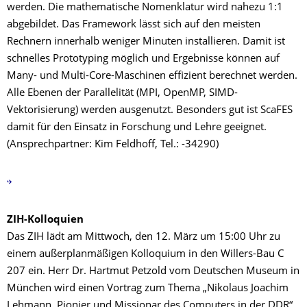
werden. Die mathematische Nomenklatur wird nahezu 1:1
abgebildet. Das Framework lässt sich auf den meisten
Rechnern innerhalb weniger Minuten installieren. Damit ist
schnelles Prototyping möglich und Ergebnisse können auf
Many- und Multi-Core-Maschinen effizient berechnet werden.
Alle Ebenen der Parallelität (MPI, OpenMP, SIMD-
Vektorisierung) werden ausgenutzt. Besonders gut ist ScaFES
damit für den Einsatz in Forschung und Lehre geeignet.
(Ansprechpartner: Kim Feldhoff, Tel.: -34290)
ZIH-Kolloquien
Das ZIH lädt am Mittwoch, den 12. März um 15:00 Uhr zu
einem außerplanmäßigen Kolloquium in den Willers-Bau C
207 ein. Herr Dr. Hartmut Petzold vom Deutschen Museum in
München wird einen Vortrag zum Thema „Nikolaus Joachim
Lehmann, Pionier und Missionar des Computers in der DDR“