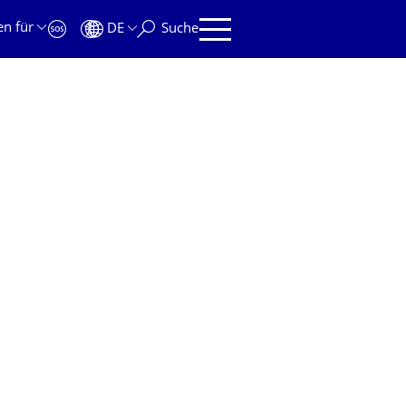
en für
DE
Suche