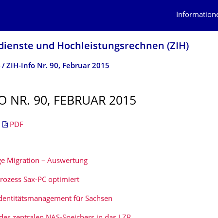
Information
dienste und Hochleistungs­rechnen (ZIH)
o
ZIH-Info Nr. 90, Februar 2015
O NR. 90, FEBRUAR 2015
|
PDF
e Migration – Auswertung
prozess Sax-PC optimiert
Identitätsmanagement für Sachsen