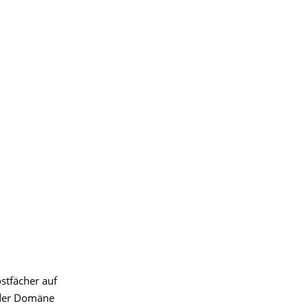
stfächer auf
 der Domäne