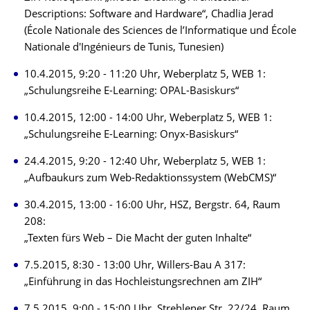
Descriptions: Software and Hardware“, Chadlia Jerad
(École Nationale des Sciences de l’Informatique und École
Nationale d'Ingénieurs de Tunis, Tunesien)
10.4.2015, 9:20 - 11:20 Uhr, Weberplatz 5, WEB 1:
„Schulungsreihe E-Learning: OPAL-Basiskurs“
10.4.2015, 12:00 - 14:00 Uhr, Weberplatz 5, WEB 1:
„Schulungsreihe E-Learning: Onyx-Basiskurs“
24.4.2015, 9:20 - 12:40 Uhr, Weberplatz 5, WEB 1:
„Aufbaukurs zum Web-Redaktionssystem (WebCMS)“
30.4.2015, 13:00 - 16:00 Uhr, HSZ, Bergstr. 64, Raum
208:
„Texten fürs Web – Die Macht der guten Inhalte“
7.5.2015, 8:30 - 13:00 Uhr, Willers-Bau A 317:
„Einführung in das Hochleistungsrechnen am ZIH“
7.5.2015, 9:00 - 15:00 Uhr, Strehlener Str. 22/24, Raum