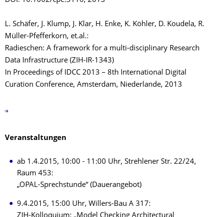
DOI: 10.1002/cpe.3116, 2013
L. Schäfer, J. Klump, J. Klar, H. Enke, K. Köhler, D. Koudela, R.
Müller-Pfefferkorn, et.al.:
Radieschen: A framework for a multi-disciplinary Research
Data Infrastructure (ZIH-IR-1343)
In Proceedings of IDCC 2013 – 8th International Digital
Curation Conference, Amsterdam, Niederlande, 2013
Veranstaltungen
ab 1.4.2015, 10:00 - 11:00 Uhr, Strehlener Str. 22/24,
Raum 453:
„OPAL-Sprechstunde“ (Dauerangebot)
9.4.2015, 15:00 Uhr, Willers-Bau A 317:
ZIH-Kolloquium: „Model Checking Architectural