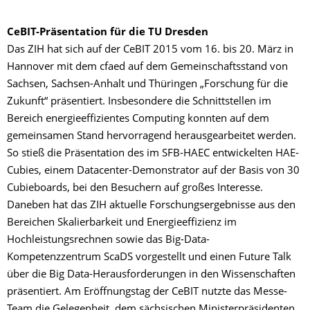
CeBIT-Präsentation für die TU Dresden
Das ZIH hat sich auf der CeBIT 2015 vom 16. bis 20. März in
Hannover mit dem cfaed auf dem Gemeinschaftsstand von
Sachsen, Sachsen-Anhalt und Thüringen „Forschung für die
Zukunft“ präsentiert. Insbesondere die Schnittstellen im
Bereich energieeffizientes Computing konnten auf dem
gemeinsamen Stand hervorragend herausgearbeitet werden.
So stieß die Präsentation des im SFB-HAEC entwickelten HAE-
Cubies, einem Datacenter-Demonstrator auf der Basis von 30
Cubieboards, bei den Besuchern auf großes Interesse.
Daneben hat das ZIH aktuelle Forschungsergebnisse aus den
Bereichen Skalierbarkeit und Energieeffizienz im
Hochleistungsrechnen sowie das Big-Data-
Kompetenzzentrum ScaDS vorgestellt und einen Future Talk
über die Big Data-Herausforderungen in den Wissenschaften
präsentiert. Am Eröffnungstag der CeBIT nutzte das Messe-
Team die Gelegenheit, dem sächsischen Ministerpräsidenten