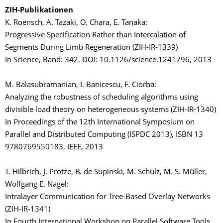
ZIH-Publikationen
K. Roensch, A. Tazaki, O. Chara, E. Tanaka:
Progressive Specification Rather than Intercalation of
Segments During Limb Regeneration (ZIH-IR-1339)
In Science, Band: 342, DOI: 10.1126/science.1241796, 2013
M. Balasubramanian, I. Banicescu, F. Ciorba:
Analyzing the robustness of scheduling algorithms using
divisible load theory on heterogeneous systems (ZIH-IR-1340)
In Proceedings of the 12th International Symposium on
Parallel and Distributed Computing (ISPDC 2013), ISBN 13
9780769550183, IEEE, 2013
T. Hilbrich, J. Protze, B. de Supinski, M. Schulz, M. S. Müller,
Wolfgang E. Nagel:
Intralayer Communication for Tree-Based Overlay Networks
(ZIH-IR-1341)
In Fourth International Workshop on Parallel Software Tools