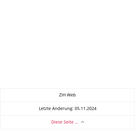
Zu dieser Seite
ZIH Web
Letzte Änderung: 05.11.2024
Diese Seite …