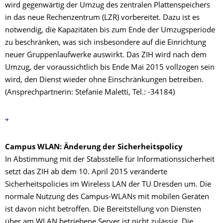
wird gegenwärtig der Umzug des zentralen Plattenspeichers
in das neue Rechenzentrum (LZR) vorbereitet. Dazu ist es
notwendig, die Kapazitäten bis zum Ende der Umzugsperiode
zu beschränken, was sich insbesondere auf die Einrichtung
neuer Gruppenlaufwerke auswirkt. Das ZIH wird nach dem
Umzug, der voraussichtlich bis Ende Mai 2015 vollzogen sein
wird, den Dienst wieder ohne Einschränkungen betreiben.
(Ansprechpartnerin: Stefanie Maletti, Tel.: -34184)
Campus WLAN: Änderung der Sicherheitspolicy
In Abstimmung mit der Stabsstelle für Informationssicherheit
setzt das ZIH ab dem 10. April 2015 veränderte
Sicherheitspolicies im Wireless LAN der TU Dresden um. Die
normale Nutzung des Campus-WLANs mit mobilen Geräten
ist davon nicht betroffen. Die Bereitstellung von Diensten
über am WLAN betriebene Server ist nicht zulässig. Die