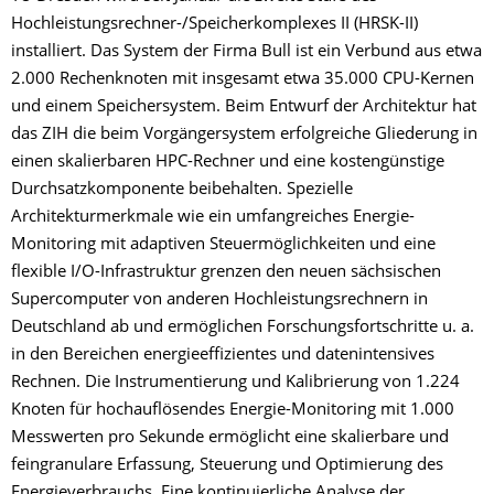
Hochleistungsrechner-/Speicherkomplexes II (HRSK-II)
installiert. Das System der Firma Bull ist ein Verbund aus etwa
2.000 Rechenknoten mit insgesamt etwa 35.000 CPU-Kernen
und einem Speichersystem. Beim Entwurf der Architektur hat
das ZIH die beim Vorgängersystem erfolgreiche Gliederung in
einen skalierbaren HPC-Rechner und eine kostengünstige
Durchsatzkomponente beibehalten. Spezielle
Architekturmerkmale wie ein umfangreiches Energie-
Monitoring mit adaptiven Steuermöglichkeiten und eine
flexible I/O-Infrastruktur grenzen den neuen sächsischen
Supercomputer von anderen Hochleistungsrechnern in
Deutschland ab und ermöglichen Forschungsfortschritte u. a.
in den Bereichen energieeffizientes und datenintensives
Rechnen. Die Instrumentierung und Kalibrierung von 1.224
Knoten für hochauflösendes Energie-Monitoring mit 1.000
Messwerten pro Sekunde ermöglicht eine skalierbare und
feingranulare Erfassung, Steuerung und Optimierung des
Energieverbrauchs. Eine kontinuierliche Analyse der