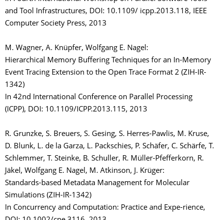
and Tool Infrastructures, DOI: 10.1109/ icpp.2013.118, IEEE
Computer Society Press, 2013
M. Wagner, A. Knüpfer, Wolfgang E. Nagel:
Hierarchical Memory Buffering Techniques for an In-Memory
Event Tracing Extension to the Open Trace Format 2 (ZIH-IR-
1342)
In 42nd International Conference on Parallel Processing
(ICPP), DOI: 10.1109/ICPP.2013.115, 2013
R. Grunzke, S. Breuers, S. Gesing, S. Herres-Pawlis, M. Kruse,
D. Blunk, L. de la Garza, L. Packschies, P. Schäfer, C. Schärfe, T.
Schlemmer, T. Steinke, B. Schuller, R. Müller-Pfefferkorn, R.
Jäkel, Wolfgang E. Nagel, M. Atkinson, J. Krüger:
Standards-based Metadata Management for Molecular
Simulations (ZIH-IR-1342)
In Concurrency and Computation: Practice and Expe-rience,