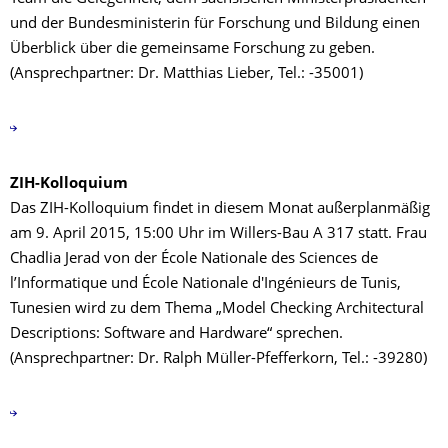
und der Bundesministerin für Forschung und Bildung einen
Überblick über die gemeinsame Forschung zu geben.
(Ansprechpartner: Dr. Matthias Lieber, Tel.: -35001)
ZIH-Kolloquium
Das ZIH-Kolloquium findet in diesem Monat außerplanmäßig
am 9. April 2015, 15:00 Uhr im Willers-Bau A 317 statt. Frau
Chadlia Jerad von der École Nationale des Sciences de
l’Informatique und École Nationale d'Ingénieurs de Tunis,
Tunesien wird zu dem Thema „Model Checking Architectural
Descriptions: Software and Hardware“ sprechen.
(Ansprechpartner: Dr. Ralph Müller-Pfefferkorn, Tel.: -39280)