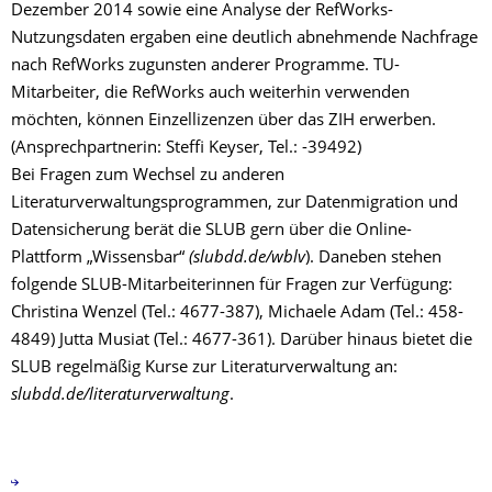
Dezember 2014 sowie eine Analyse der RefWorks-
Nutzungsdaten ergaben eine deutlich abnehmende Nachfrage
nach RefWorks zugunsten anderer Programme. TU-
Mitarbeiter, die RefWorks auch weiterhin verwenden
möchten, können Einzellizenzen über das ZIH erwerben.
(Ansprechpartnerin: Steffi Keyser, Tel.: -39492)
Bei Fragen zum Wechsel zu anderen
Literaturverwaltungsprogrammen, zur Datenmigration und
Datensicherung berät die SLUB gern über die Online-
Plattform „Wissensbar“
(slubdd.de/wblv
). Daneben stehen
folgende SLUB-Mitarbeiterinnen für Fragen zur Verfügung:
Christina Wenzel (Tel.: 4677-387), Michaele Adam (Tel.: 458-
4849) Jutta Musiat (Tel.: 4677-361). Darüber hinaus bietet die
SLUB regelmäßig Kurse zur Literaturverwaltung an:
slubdd.de/literaturverwaltung
.