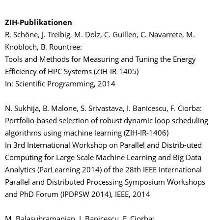
ZIH-Publikationen
R. Schöne, J. Treibig, M. Dolz, C. Guillen, C. Navarrete, M.
Knobloch, B. Rountree:
Tools and Methods for Measuring and Tuning the Energy
Efficiency of HPC Systems (ZIH-IR-1405)
In: Scientific Programming, 2014
N. Sukhija, B. Malone, S. Srivastava, I. Banicescu, F. Ciorba:
Portfolio-based selection of robust dynamic loop scheduling
algorithms using machine learning (ZIH-IR-1406)
In 3rd International Workshop on Parallel and Distrib-uted
Computing for Large Scale Machine Learning and Big Data
Analytics (ParLearning 2014) of the 28th IEEE International
Parallel and Distributed Processing Symposium Workshops
and PhD Forum (IPDPSW 2014), IEEE, 2014
M. Balasubramanian, I. Banicescu, F. Ciorba: