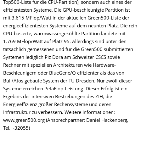
Top500-Liste für die CPU-Partition), sondern auch eines der
effizientesten Systeme. Die GPU-beschleunigte Partition ist
mit 3.615 MFlop/Watt in der aktuellen Green500-Liste der
energieeffizientesten Systeme auf dem neunten Platz. Die rein
CPU-basierte, warmwassergekühlte Partition landete mit
1.769 MFlop/Watt auf Platz 95. Allerdings sind unter den
tatsächlich gemessenen und für die Green500 submittierten
Systemen lediglich Piz Dora am Schweizer CSCS sowie
Rechner mit speziellen Architekturen wie Hardware-
Beschleunigern oder BlueGene/Q effizienter als das von
Bull/Atos gebaute System der TU Dresden. Nur zwölf dieser
Systeme erreichen PetaFlop-Leistung. Dieser Erfolg ist ein
Ergebnis der intensiven Bestrebungen des ZIH, die
Energieeffizienz großer Rechensysteme und deren
Infrastruktur zu verbessern. Weitere Informationen:
www.green500.org (Ansprechpartner: Daniel Hackenberg,
Tel.: -32055)