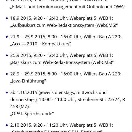
16.9.2015, 9:00 - 13:00 Uhr, Willers-Bau A 220:
„E-Mail- und Terminmanagement mit Outlook und OWA“
18.9.2015, 9:20 - 12:40 Uhr, Weberplatz 5, WEB 1:
„Aufbaukurs zum Web-Redaktionssystem (WebCMS)“
21.9. - 25.9.2015, 8:00 - 16:00 Uhr, Willers-Bau A 220:
„Access 2010 – Kompaktkurs“
25.9.2015, 9:20 - 12:40 Uhr, Weberplatz 5, WEB 1:
„Basiskurs zum Web-Redaktionssystem (WebCMS)“
28.9. - 29.9.2015, 8:30 - 16:00 Uhr, Willers-Bau A 220:
„Java-Einführung“
ab 1.10.2015 (jeweils dienstags, mittwochs und
donnerstags), 10:00 - 11:00 Uhr, Strehlener Str. 22/24, R
453 (MZ):
„OPAL-Sprechstunde“
2.10.2015, 9:20 - 11:20 Uhr, Weberplatz 5, WEB 1: