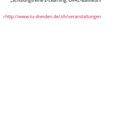
„Schulungsreihe E-Learning: OPAL-Basiskurs“
http://www.tu-dresden.de/zih/veranstaltungen