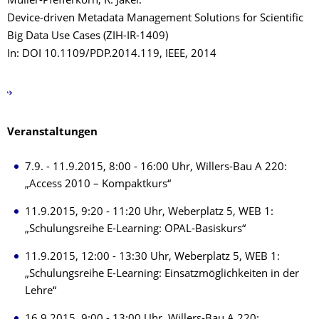
Müller-Pfefferkorn, R. Jäkel:
Device-driven Metadata Management Solutions for Scientific
Big Data Use Cases (ZIH-IR-1409)
In: DOI 10.1109/PDP.2014.119, IEEE, 2014
Veranstaltungen
7.9. - 11.9.2015, 8:00 - 16:00 Uhr, Willers-Bau A 220:
„Access 2010 – Kompaktkurs“
11.9.2015, 9:20 - 11:20 Uhr, Weberplatz 5, WEB 1:
„Schulungsreihe E-Learning: OPAL-Basiskurs“
11.9.2015, 12:00 - 13:30 Uhr, Weberplatz 5, WEB 1:
„Schulungsreihe E-Learning: Einsatzmöglichkeiten in der
Lehre“