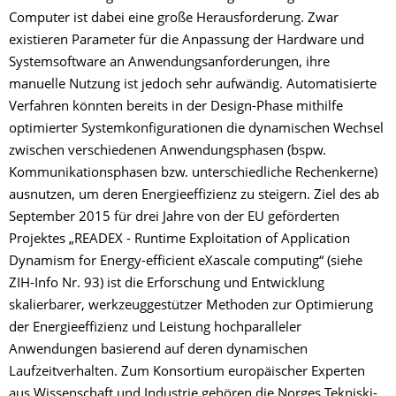
Computer ist dabei eine große Herausforderung. Zwar
existieren Parameter für die Anpassung der Hardware und
Systemsoftware an Anwendungsanforderungen, ihre
manuelle Nutzung ist jedoch sehr aufwändig. Automatisierte
Verfahren könnten bereits in der Design-Phase mithilfe
optimierter Systemkonfigurationen die dynamischen Wechsel
zwischen verschiedenen Anwendungsphasen (bspw.
Kommunikationsphasen bzw. unterschiedliche Rechenkerne)
ausnutzen, um deren Energieeffizienz zu steigern. Ziel des ab
September 2015 für drei Jahre von der EU geförderten
Projektes „READEX - Runtime Exploitation of Application
Dynamism for Energy-efficient eXascale computing“ (siehe
ZIH-Info Nr. 93) ist die Erforschung und Entwicklung
skalierbarer, werkzeuggestützer Methoden zur Optimierung
der Energieeffizienz und Leistung hochparalleler
Anwendungen basierend auf deren dynamischen
Laufzeitverhalten. Zum Konsortium europäischer Experten
aus Wissenschaft und Industrie gehören die Norges Tekniski-