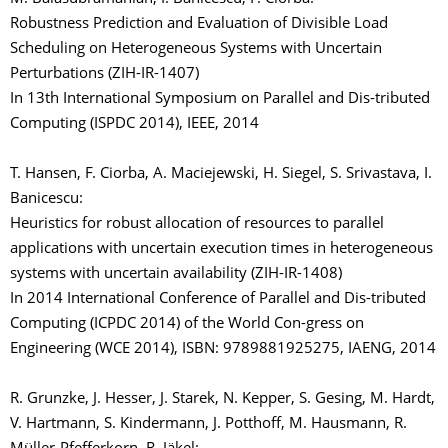
Robustness Prediction and Evaluation of Divisible Load
Scheduling on Heterogeneous Systems with Uncertain
Perturbations (ZIH-IR-1407)
In 13th International Symposium on Parallel and Dis-tributed
Computing (ISPDC 2014), IEEE, 2014
T. Hansen, F. Ciorba, A. Maciejewski, H. Siegel, S. Srivastava, I.
Banicescu:
Heuristics for robust allocation of resources to parallel
applications with uncertain execution times in heterogeneous
systems with uncertain availability (ZIH-IR-1408)
In 2014 International Conference of Parallel and Dis-tributed
Computing (ICPDC 2014) of the World Con-gress on
Engineering (WCE 2014), ISBN: 9789881925275, IAENG, 2014
R. Grunzke, J. Hesser, J. Starek, N. Kepper, S. Gesing, M. Hardt,
V. Hartmann, S. Kindermann, J. Potthoff, M. Hausmann, R.