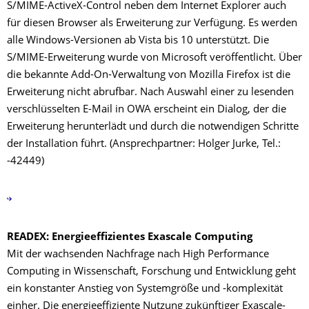
S/MIME-ActiveX-Control neben dem Internet Explorer auch
für diesen Browser als Erweiterung zur Verfügung. Es werden
alle Windows-Versionen ab Vista bis 10 unterstützt. Die
S/MIME-Erweiterung wurde von Microsoft veröffentlicht. Über
die bekannte Add-On-Verwaltung von Mozilla Firefox ist die
Erweiterung nicht abrufbar. Nach Auswahl einer zu lesenden
verschlüsselten E-Mail in OWA erscheint ein Dialog, der die
Erweiterung herunterlädt und durch die notwendigen Schritte
der Installation führt. (Ansprechpartner: Holger Jurke, Tel.:
-42449)
READEX: Energieeffizientes Exascale Computing
Mit der wachsenden Nachfrage nach High Performance
Computing in Wissenschaft, Forschung und Entwicklung geht
ein konstanter Anstieg von Systemgröße und -komplexität
einher. Die energieeffiziente Nutzung zukünftiger Exascale-