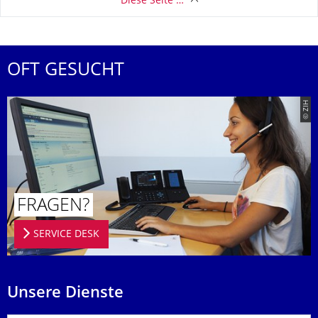
Diese Seite …
OFT GESUCHT
© ZIH
FRAGEN?
SERVICE DESK
Unsere Dienste