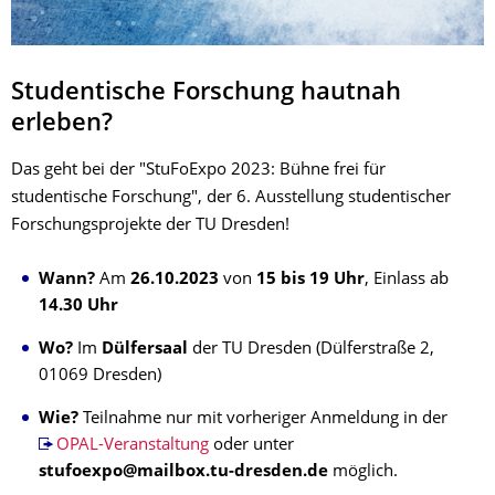
Studentische Forschung hautnah
erleben?
Das geht bei der "StuFoExpo 2023: Bühne frei für
studentische Forschung", der 6. Ausstellung studentischer
Forschungsprojekte der TU Dresden!
Wann?
Am
26.10.2023
von
15 bis 19 Uhr
, Einlass ab
14.30 Uhr
Wo?
Im
Dülfersaal
der TU Dresden (Dülferstraße 2,
01069 Dresden)
Wie?
Teilnahme nur mit vorheriger Anmeldung in der
OPAL-Veranstaltung
oder unter
stufoexpo@mailbox.tu-dresden.de
möglich.