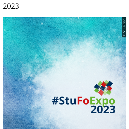
2023
© StuFoExpo