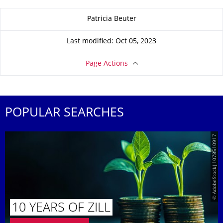
About this page
Patricia Beuter
Last modified: Oct 05, 2023
Page Actions
POPULAR SEARCHES
© AdobeStock|1078510917
10 YEARS OF ZILL