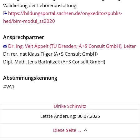
Validierung der Lehrveranstaltung:
https://bildungsportal.sachsen.de/onyxeditor/publis-
hed/bim-modul_ss2020
Ansprechpartner
Dr. Ing. Veit Appelt (TU Dresden, A+S Consult GmbH), Leiter
Dr. rer. nat Klaus Tilger (A+S Consult GmbH)
Dipl. Math. Jens Bartnitzek (A+S Consult GmbH)
Abstimmungskennung
#VA1
Zu dieser Seite
Ulrike Schirwitz
Letzte Änderung: 30.07.2025
Diese Seite …