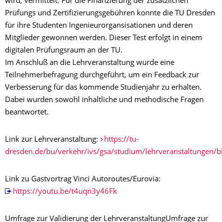
wird, vermittelt. Für die Finanzierung der zusätzlichen
Prüfungs und Zertifizierungsgebühren konnte die TU Dresden
für ihre Studenten Ingenieurorgansisationen und deren
Mitglieder gewonnen werden. Dieser Test erfolgt in einem
digitalen Prüfungsraum an der TU.
Im Anschluß an die Lehrveranstaltung wurde eine
Teilnehmerbefragung durchgeführt, um ein Feedback zur
Verbesserung für das kommende Studienjahr zu erhalten.
Dabei wurden sowohl inhaltliche und methodische Fragen
beantwortet.
Link zur Lehrveranstaltung:
https://tu-
dresden.de/bu/verkehr/ivs/gsa/studium/lehrveranstaltungen
Link zu Gastvortrag Vinci Autoroutes/Eurovia:
https://youtu.be/t4uqn3y46Fk
Umfrage zur Validierung der LehrveranstaltungUmfrage zur