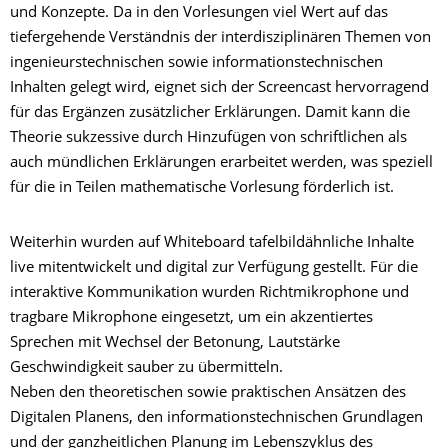
und Konzepte. Da in den Vorlesungen viel Wert auf das
tiefergehende Verständnis der interdisziplinären Themen von
ingenieurstechnischen sowie informationstechnischen
Inhalten gelegt wird, eignet sich der Screencast hervorragend
für das Ergänzen zusätzlicher Erklärungen. Damit kann die
Theorie sukzessive durch Hinzufügen von schriftlichen als
auch mündlichen Erklärungen erarbeitet werden, was speziell
für die in Teilen mathematische Vorlesung förderlich ist.
Weiterhin wurden auf Whiteboard tafelbildähnliche Inhalte
live mitentwickelt und digital zur Verfügung gestellt. Für die
interaktive Kommunikation wurden Richtmikrophone und
tragbare Mikrophone eingesetzt, um ein akzentiertes
Sprechen mit Wechsel der Betonung, Lautstärke
Geschwindigkeit sauber zu übermitteln.
Neben den theoretischen sowie praktischen Ansätzen des
Digitalen Planens, den informationstechnischen Grundlagen
und der ganzheitlichen Planung im Lebenszyklus des