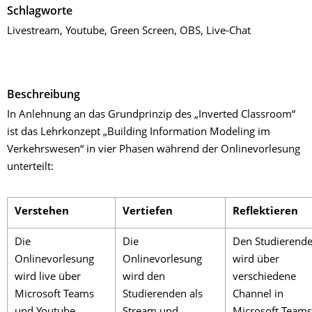
Schlagworte
Livestream, Youtube, Green Screen, OBS, Live-Chat
Beschreibung
In Anlehnung an das Grundprinzip des „Inverted Classroom“
ist das Lehrkonzept „Building Information Modeling im
Verkehrswesen“ in vier Phasen während der Onlinevorlesung
unterteilt:
Verstehen
Vertiefen
Reflektieren
Die
Die
Den Studierend
Onlinevorlesung
Onlinevorlesung
wird über
wird live über
wird den
verschiedene
Microsoft Teams
Studierenden als
Channel in