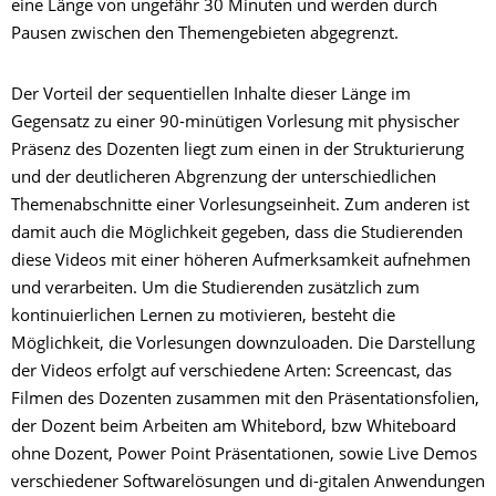
eine Länge von ungefähr 30 Minuten und werden durch
Pausen zwischen den Themengebieten abgegrenzt.
Der Vorteil der sequentiellen Inhalte dieser Länge im
Gegensatz zu einer 90-minütigen Vorlesung mit physischer
Präsenz des Dozenten liegt zum einen in der Strukturierung
und der deutlicheren Abgrenzung der unterschiedlichen
Themenabschnitte einer Vorlesungseinheit. Zum anderen ist
damit auch die Möglichkeit gegeben, dass die Studierenden
diese Videos mit einer höheren Aufmerksamkeit aufnehmen
und verarbeiten. Um die Studierenden zusätzlich zum
kontinuierlichen Lernen zu motivieren, besteht die
Möglichkeit, die Vorlesungen downzuloaden. Die Darstellung
der Videos erfolgt auf verschiedene Arten: Screencast, das
Filmen des Dozenten zusammen mit den Präsentationsfolien,
der Dozent beim Arbeiten am Whitebord, bzw Whiteboard
ohne Dozent, Power Point Präsentationen, sowie Live Demos
verschiedener Softwarelösungen und di-gitalen Anwendungen