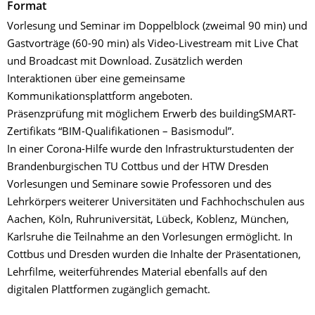
Format
Vorlesung und Seminar im Doppelblock (zweimal 90 min) und
Gastvorträge (60-90 min) als Video-Livestream mit Live Chat
und Broadcast mit Download. Zusätzlich werden
Interaktionen über eine gemeinsame
Kommunikationsplattform angeboten.
Präsenzprüfung mit möglichem Erwerb des buildingSMART-
Zertifikats “BIM-Qualifikationen – Basismodul”.
In einer Corona-Hilfe wurde den Infrastrukturstudenten der
Brandenburgischen TU Cottbus und der HTW Dresden
Vorlesungen und Seminare sowie Professoren und des
Lehrkörpers weiterer Universitäten und Fachhochschulen aus
Aachen, Köln, Ruhruniversität, Lübeck, Koblenz, München,
Karlsruhe die Teilnahme an den Vorlesungen ermöglicht. In
Cottbus und Dresden wurden die Inhalte der Präsentationen,
Lehrfilme, weiterführendes Material ebenfalls auf den
digitalen Plattformen zugänglich gemacht.