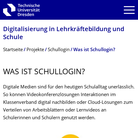
Zur Hauptnavigation springen
Zur Suche springen
Zum Inhalt springen
Digitalisierung in Lehrkräftebildung und
Schule
Breadcrumb-Menü
Startseite
Projekte
Schullogin
Was ist Schullogin?
WAS IST SCHULLOGIN?
Digitale Medien sind für den heutigen Schulalltag unerlässlich.
So können Videokonferenzlösungen Interaktionen im
Klassenverband digital nachbilden oder Cloud-Lösungen zum
Verteilen von Arbeitsblättern oder Lernvideos an
Schülerinnen und Schülern genutzt werden.