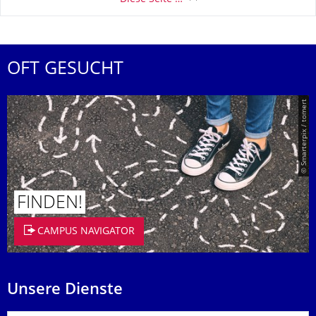
OFT GESUCHT
© Smarterpix / tomert
FINDEN!
CAMPUS NAVIGATOR
Unsere Dienste