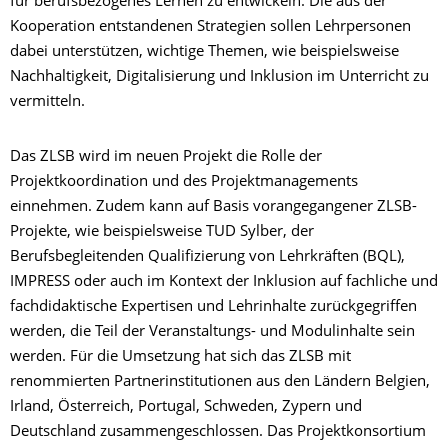
für berufsbezogenes Lernen zu entwickeln. Die aus der
Kooperation entstandenen Strategien sollen Lehrpersonen
dabei unterstützen, wichtige Themen, wie beispielsweise
Nachhaltigkeit, Digitalisierung und Inklusion im Unterricht zu
vermitteln.
Das ZLSB wird im neuen Projekt die Rolle der
Projektkoordination und des Projektmanagements
einnehmen. Zudem kann auf Basis vorangegangener ZLSB-
Projekte, wie beispielsweise TUD Sylber, der
Berufsbegleitenden Qualifizierung von Lehrkräften (BQL),
IMPRESS oder auch im Kontext der Inklusion auf fachliche und
fachdidaktische Expertisen und Lehrinhalte zurückgegriffen
werden, die Teil der Veranstaltungs- und Modulinhalte sein
werden. Für die Umsetzung hat sich das ZLSB mit
renommierten Partnerinstitutionen aus den Ländern Belgien,
Irland, Österreich, Portugal, Schweden, Zypern und
Deutschland zusammengeschlossen. Das Projektkonsortium