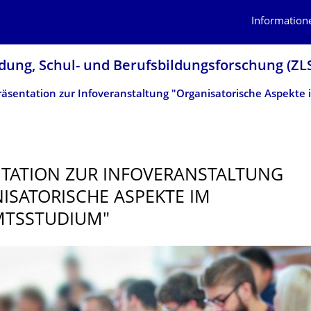
Information
dung, Schul- und Berufsbildungsfor­schung (ZL
TATION ZUR INFOVERANSTAL­TUNG
ISATORI­SCHE ASPEKTE IM
MTSSTUDIUM"