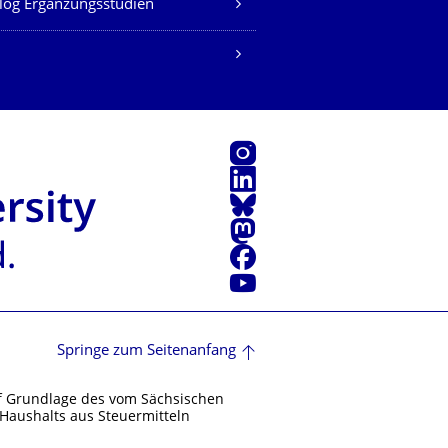
log Ergänzungsstudien
Instagram
LinkedIn
Bluesky
Mastodon
Facebook
Youtube
Springe zum Seitenanfang
f Grundlage des vom Sächsischen
Haushalts aus Steuermitteln