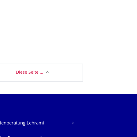
Diese Seite …
ienberatung Lehramt