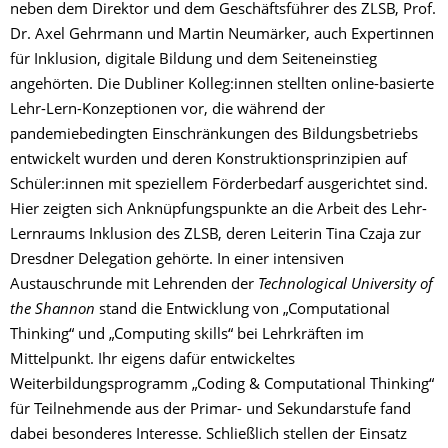
neben dem Direktor und dem Geschäftsführer des ZLSB, Prof.
Dr. Axel Gehrmann und Martin Neumärker, auch Expertinnen
für Inklusion, digitale Bildung und dem Seiteneinstieg
angehörten. Die Dubliner Kolleg:innen stellten online-basierte
Lehr-Lern-Konzeptionen vor, die während der
pandemiebedingten Einschränkungen des Bildungsbetriebs
entwickelt wurden und deren Konstruktionsprinzipien auf
Schüler:innen mit speziellem Förderbedarf ausgerichtet sind.
Hier zeigten sich Anknüpfungspunkte an die Arbeit des Lehr-
Lernraums Inklusion des ZLSB, deren Leiterin Tina Czaja zur
Dresdner Delegation gehörte. In einer intensiven
Austauschrunde mit Lehrenden der
Technological University of
the Shannon
stand die Entwicklung von „Computational
Thinking“ und „Computing skills“ bei Lehrkräften im
Mittelpunkt. Ihr eigens dafür entwickeltes
Weiterbildungsprogramm „Coding & Computational Thinking“
für Teilnehmende aus der Primar- und Sekundarstufe fand
dabei besonderes Interesse. Schließlich stellen der Einsatz