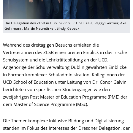
Die Delegation des ZLSB in Dublin (v.r.n.l.): Tina Czaja, Peggy Germer, Axel
Gehrmann, Martin Neumärker, Sindy Riebeck
Während des dreitägigen Besuchs erhielten die
Vertreter:innen des ZLSB einen breiten Einblick in das irische
Schulsystem und die Lehrkräftebildung an der UCD.
Angehörige der Schulverwaltung Dublin gewährten Einblicke
in Formen komplexer Schuladministration. Kolleg:innen der
UCD School of Education unter Leitung von Dr. Conor Galvin
berichteten von spezifischen Studiengängen wie den
zweijährigen Post Master of Education Programme (PME) der
dem Master of Science Programme (MSc).
Die Themenkomplexe Inklusive Bildung und Digitalisierung
standen im Fokus des Interesses der Dresdner Delegation, der