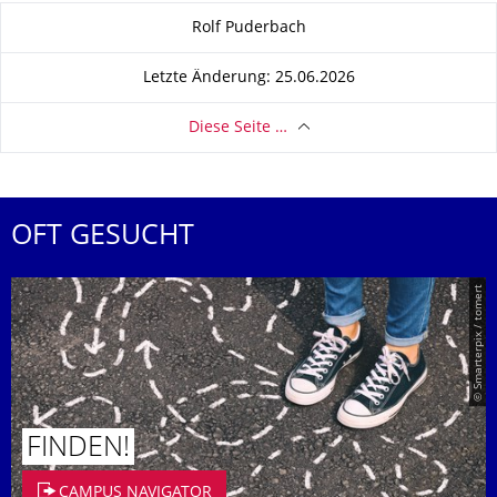
Zu dieser Seite
Rolf Puderbach
Letzte Änderung: 25.06.2026
Diese Seite …
OFT GESUCHT
© Smarterpix / tomert
FINDEN!
CAMPUS NAVIGATOR