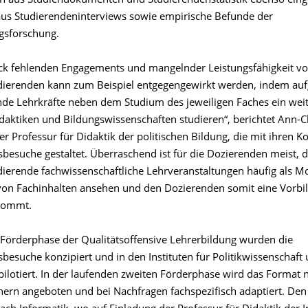
n aus Studiendokumenten und Studierendenstatistik ebenso eing
aus Studierendeninterviews sowie empirische Befunde der
gsforschung.
k fehlenden Engagements und mangelnder Leistungsfähigkeit v
ierenden kann zum Beispiel entgegengewirkt werden, indem aufg
de Lehrkräfte neben dem Studium des jeweiligen Faches ein wei
daktiken und Bildungswissenschaften studieren“, berichtet Ann-Ch
er Professur für Didaktik der politischen Bildung, die mit ihren K
esuche gestaltet. Überraschend ist für die Dozierenden meist, 
ierende fachwissenschaftliche Lehrveranstaltungen häufig als Mod
von Fachinhalten ansehen und den Dozierenden somit eine Vorbild
ukommt.
n Förderphase der Qualitätsoffensive Lehrerbildung wurden die
esuche konzipiert und in den Instituten für Politikwissenschaft
pilotiert. In der laufenden zweiten Förderphase wird das Format
hern angeboten und bei Nachfragen fachspezifisch adaptiert. De