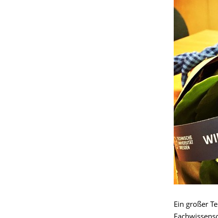
Ein großer T
Fachwissensc