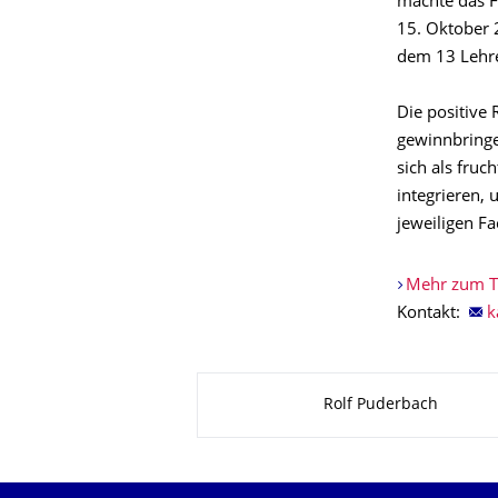
machte das F
15. Oktober 
dem 13 Lehre
Die positive
gewinnbringen
sich als fruc
integrieren,
jeweiligen Fa
Mehr zum TU
Kontakt:
Zu dieser Seite
Rolf Puderbach