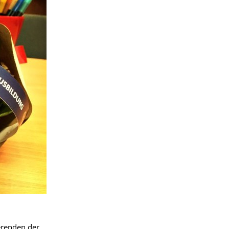
erenden der