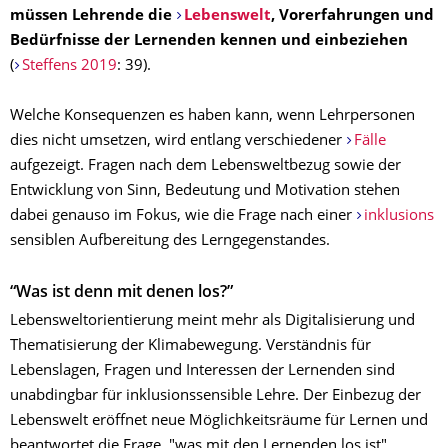
müssen Lehrende die
Lebenswelt
, Vorerfahrungen und
Bedürfnisse der Lernenden kennen und einbeziehen
(
Steffens 2019
: 39).
Welche Konsequenzen es haben kann, wenn Lehrpersonen
dies nicht umsetzen, wird entlang verschiedener
Fälle
aufgezeigt. Fragen nach dem Lebensweltbezug sowie der
Entwicklung von Sinn, Bedeutung und Motivation stehen
dabei genauso im Fokus, wie die Frage nach einer
inklusions
sensiblen Aufbereitung des Lerngegenstandes.
“Was ist denn mit denen los?”
Lebensweltorientierung meint mehr als Digitalisierung und
Thematisierung der Klimabewegung. Verständnis für
Lebenslagen, Fragen und Interessen der Lernenden sind
unabdingbar für inklusionssensible Lehre. Der Einbezug der
Lebenswelt eröffnet neue Möglichkeitsräume für Lernen und
beantwortet die Frage, "was mit den Lernenden los ist".