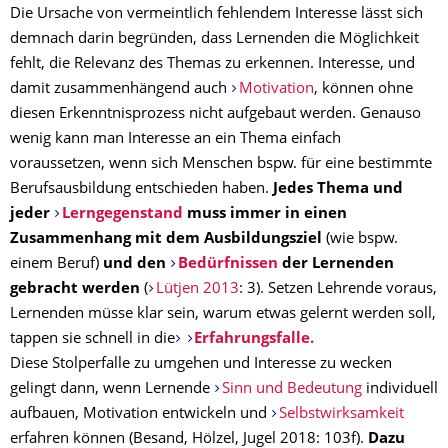
Die Ursache von vermeintlich fehlendem Interesse lässt sich
demnach darin begründen, dass Lernenden die Möglichkeit
fehlt, die Relevanz des Themas zu erkennen. Interesse, und
damit zusammenhängend auch
Motivation
, können ohne
diesen Erkenntnisprozess nicht aufgebaut werden. Genauso
wenig kann man Interesse an ein Thema einfach
voraussetzen, wenn sich Menschen bspw. für eine bestimmte
Berufsausbildung entschieden haben.
Jedes Thema und
jeder
Lerngegenstand
muss immer in einen
Zusammenhang mit dem Ausbildungsziel
(wie bspw.
einem Beruf)
und den
Bedürfnissen
der Lernenden
gebracht werden
(
Lütjen 2013
: 3). Setzen Lehrende voraus,
Lernenden müsse klar sein, warum etwas gelernt werden soll,
tappen sie schnell in die
Erfahrungsfalle.
Diese Stolperfalle zu umgehen und Interesse zu wecken
gelingt dann, wenn Lernende
Sinn und Bedeutung
individuell
aufbauen, Motivation entwickeln und
Selbstwirksamkeit
erfahren können (Besand, Hölzel, Jugel 2018: 103f).
Dazu