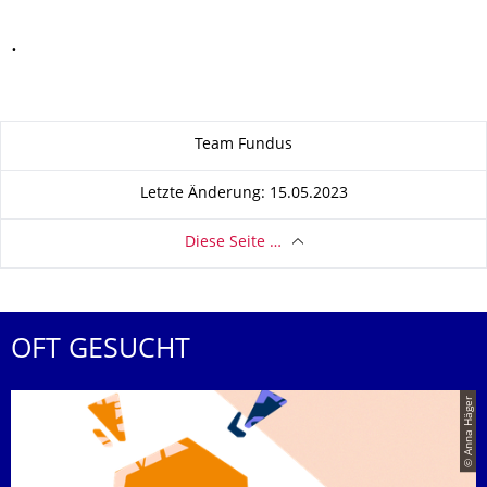
.
Zu dieser Seite
Team Fundus
Letzte Änderung: 15.05.2023
Diese Seite …
OFT GESUCHT
© Anna Häger