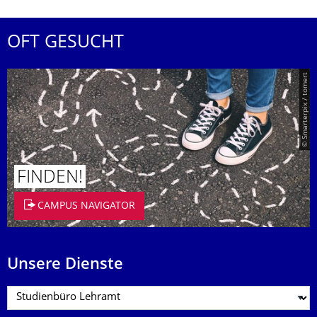
OFT GESUCHT
© Smarterpix / tomert
FINDEN!
CAMPUS NAVIGATOR
Unsere Dienste