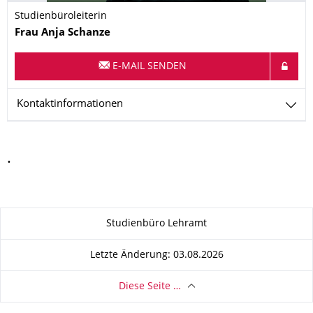
Studienbüroleiterin
Name
Frau
Anja
Schanze
E-MAIL SENDEN
Kontaktinformationen
.
Zu dieser Seite
Studienbüro Lehramt
Letzte Änderung: 03.08.2026
Diese Seite …