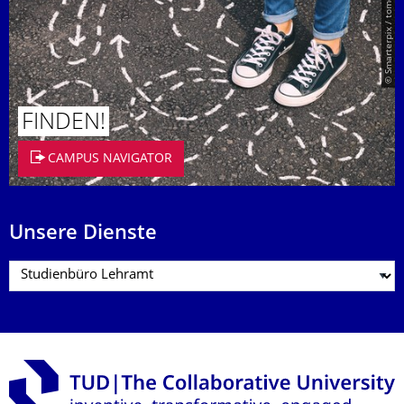
© Smarterpix / tomert
FINDEN!
CAMPUS NAVIGATOR
Unsere Dienste