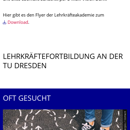
Hier gibt es den Flyer der Lehrkräfteakademie zum
Download
.
LEHRKRÄFTEFORT­BILDUNG AN DER
TU DRESDEN
OFT GESUCHT
© Smarterpix / tomert