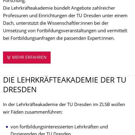
Forschung.
Die Lehrkräfteakademie bündelt Angebote zahlreicher
Professuren und Einrichtungen der TU Dresden unter einem
Dach, unterstützt die Wissenschaftler:innen bei der
Umsetzung von Fortbildungsveranstaltungen und vermittelt
bei Fortbildungsanfragen die passenden Expert:innen.
MEHR ERFAHREN
DIE LEHRKRÄFTEAKADEMIE DER TU DRE
DIE LEHRKRÄFTEAKA­DEMIE DER TU
DRESDEN
In der Lehrkräfteakademie der TU Dresden im ZLSB wollen
wir Fäden zusammenführen:
von fortbildungsinteressierten Lehrkräften und
Dozierenden der TU Dresden