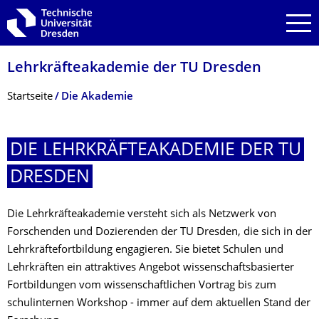
Zur Hauptnavigation springen
Zur Suche springen
Zum Inhalt springen
Lehrkräfteakademie der TU Dresden
Breadcrumb-Menü
Startseite
Die Akademie
DIE LEHRKRÄFTEAKA­DEMIE DER TU
DRESDEN
Die Lehrkräfteakademie versteht sich als Netzwerk von
Forschenden und Dozierenden der TU Dresden, die sich in der
Lehrkräftefortbildung engagieren. Sie bietet Schulen und
Lehrkräften ein attraktives Angebot wissenschaftsbasierter
Fortbildungen vom wissenschaftlichen Vortrag bis zum
schulinternen Workshop - immer auf dem aktuellen Stand der