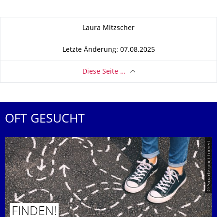
Zu dieser Seite
Laura Mitzscher
Letzte Änderung: 07.08.2025
Diese Seite …
OFT GESUCHT
© Smarterpix / tomert
FINDEN!