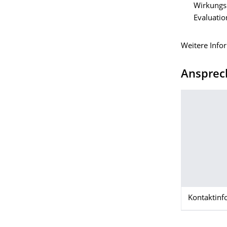
Wirkungs
Evaluatio
Weitere Inf
Ansprec
Kontaktinf