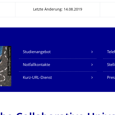
Letzte Änderung: 14.08.2019
Unsere Dienste
© Smarterpix / tomert
Studienangebot
Tele
Notfallkontakte
Stel
Kurz-URL-Dienst
Pres