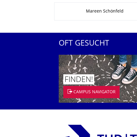
Zu dieser Seite
Mareen Schönfeld
OFT GESUCHT
FINDEN!
CAMPUS NAVIGATOR