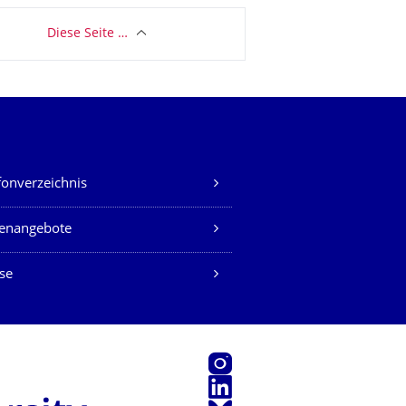
Diese Seite …
fonverzeichnis
lenangebote
se
Instagram
LinkedIn