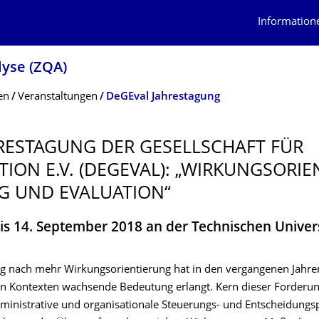
Information
lyse (ZQA)
en
Veranstaltungen
DeGEval Jahrestagung
HRESTAGUNG DER GESELLSCHAFT FÜR
TION E.V. (DEGEVAL): „WIRKUNGSORIE
G UND EVALUATION“
is 14. September 2018 an der Technischen Univers
g nach mehr Wirkungsorientierung hat in den vergangenen Jahre
n Kontexten wachsende Bedeutung erlangt. Kern dieser Forderung
administrative und organisationale Steuerungs- und Entscheidungs