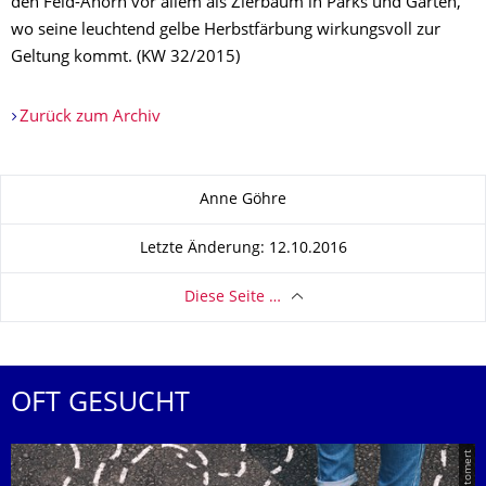
den Feld-Ahorn vor allem als Zierbaum in Parks und Gärten,
wo seine leuchtend gelbe Herbstfärbung wirkungsvoll zur
Geltung kommt. (KW 32/2015)
Zurück zum Archiv
Zu dieser Seite
Anne Göhre
Letzte Änderung: 12.10.2016
Diese Seite …
OFT GESUCHT