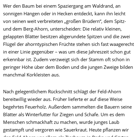
Wer den Baum bei einem Spaziergang am Waldrand, an
sonnigen Hängen oder in Hecken entdeckt, kann ihn leicht
von seinen weit verbreiteten „großen Brüdern“, dem Spitz-
und dem Berg-Ahorn, unterscheiden: Die relativ kleinen,
gelappten Blätter besitzen abgerundete Spitzen und die zwei
Flügel der ahorntypischen Früchte stehen sich fast waagerecht
in einer Linie gegenüber – was um diese Jahreszeit schon gut
erkennbar ist. Zudem verzweigt sich der Stamm oft schon in
geringer Höhe über dem Boden und die jungen Zweige bilden
manchmal Korkleisten aus.
Nach gelegentlichem Rückschnitt schlägt der Feld-Ahorn
bereitwillig wieder aus. Früher lieferte er auf diese Weise
begehrtes Feuerholz. Außerdem sammelten die Bauern seine
Blätter als Winterfutter für Ziegen und Schafe. Um es dem
Menschen schmackhaft zu machen, wurde junges Laub
gestampft und vergoren wie Sauerkraut. Heute pflanzen wir