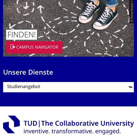
© Smarterpix / tomert
FINDEN!
CAMPUS NAVIGATOR
Unsere Dienste