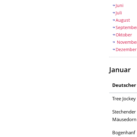
Juni
Juli
August
Septembe
Oktober
Novembe
Dezember
Januar
Deutsche
Tree Jockey
Stechender
Mäusedorn
Bogenhanf