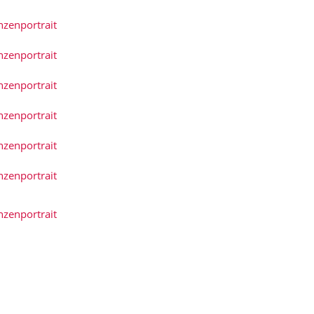
nzenportrait
nzenportrait
nzenportrait
nzenportrait
nzenportrait
nzenportrait
nzenportrait