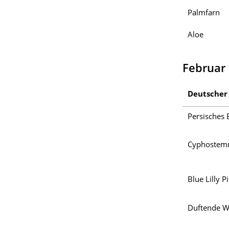
Palmfarn
Aloe
Februar
Deutsche
Persisches 
Cyphostemm
Blue Lilly Pi
Duftende W