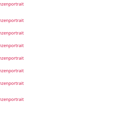
nzenportrait
nzenportrait
nzenportrait
nzenportrait
nzenportrait
nzenportrait
nzenportrait
nzenportrait