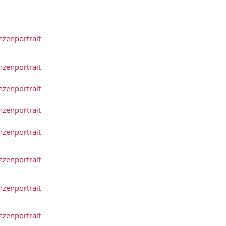
nzenportrait
nzenportrait
nzenportrait
nzenportrait
nzenportrait
nzenportrait
nzenportrait
nzenportrait