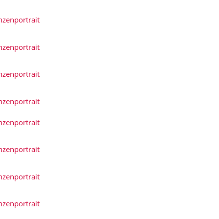
nzenportrait
nzenportrait
nzenportrait
nzenportrait
nzenportrait
nzenportrait
nzenportrait
nzenportrait