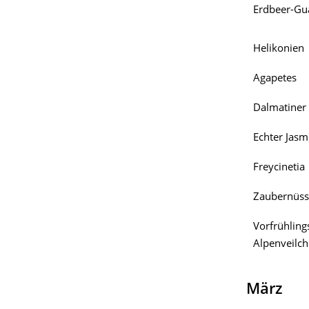
Erdbeer-Gu
Helikonien
Agapetes
Dalmatiner
Echter Jasm
Freycinetia
Zaubernüss
Vorfrühling
Alpenveilc
März