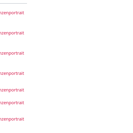
nzenportrait
nzenportrait
nzenportrait
nzenportrait
nzenportrait
nzenportrait
nzenportrait