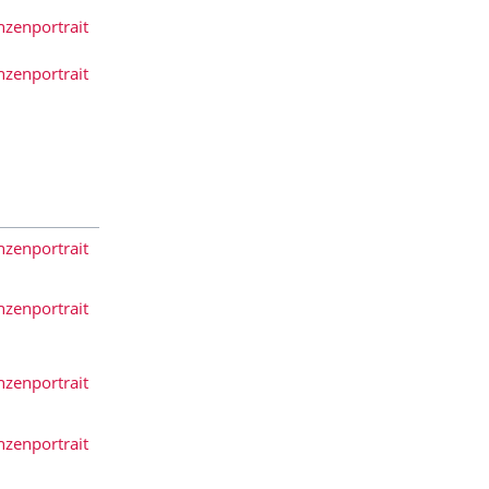
nzenportrait
nzenportrait
nzenportrait
nzenportrait
nzenportrait
nzenportrait