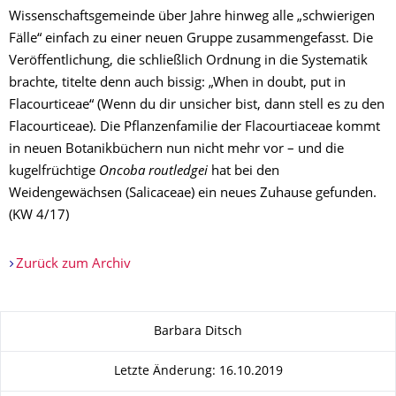
Wissenschaftsgemeinde über Jahre hinweg alle „schwierigen
Fälle“ einfach zu einer neuen Gruppe zusammengefasst. Die
Veröffentlichung, die schließlich Ordnung in die Systematik
brachte, titelte denn auch bissig: „When in doubt, put in
Flacourticeae“ (Wenn du dir unsicher bist, dann stell es zu den
Flacourticeae). Die Pflanzenfamilie der Flacourtiaceae kommt
in neuen Botanikbüchern nun nicht mehr vor – und die
kugelfrüchtige
Oncoba routledgei
hat bei den
Weidengewächsen (Salicaceae) ein neues Zuhause gefunden.
(KW 4/17)
Zurück zum Archiv
Zu dieser Seite
Barbara Ditsch
Letzte Änderung: 16.10.2019