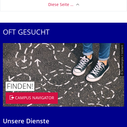
Diese Seite …
OFT GESUCHT
© Smarterpix / tomert
FINDEN!
CAMPUS NAVIGATOR
Unsere Dienste