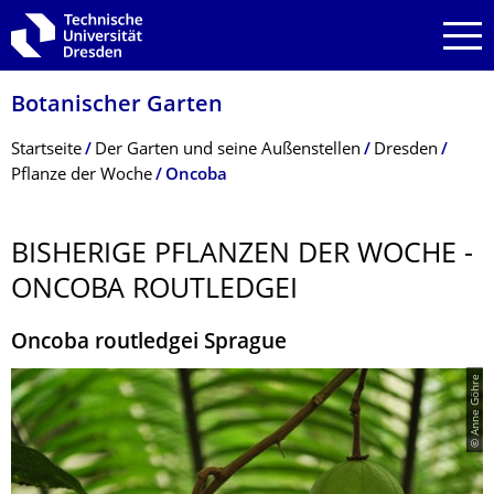
Zur Hauptnavigation springen
Zur Suche springen
Zum Inhalt springen
Botanischer Garten
Breadcrumb-Menü
Startseite
Der Garten und seine Außenstellen
Dresden
Pflanze der Woche
Oncoba
BISHERIGE PFLANZEN DER WOCHE -
ONCOBA ROUTLEDGEI
Oncoba routledgei Sprague
© Anne Göhre