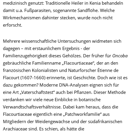
medizinisch genutzt: Traditionelle Heiler in Kenia behandeln
damit u.a. Fußparasiten, sogenannte Sandflöhe. Welche
Wirkmechanismen dahinter stecken, wurde noch nicht
erforscht.
Mehrere wissenschaftliche Untersuchungen widmeten sich
dagegen – mit erstaunlichem Ergebnis - der
Familienzugehörigkeit dieses Gehölzes. Der früher für
Oncoba
gebräuchliche Familienname „Flacourtiaceae“, der an den
französischen Kolonialisten und Naturforscher Étienne de
Flacourt (1607-1660) erinnerte, ist Geschichte. Doch wie ist es
dazu gekommen? Moderne DNA-Analysen eignen sich für
eine Art „Vaterschaftstest“ auch bei Pflanzen. Dieser Methode
verdanken wir viele neue Einblicke in botanische
Verwandtschaftsverhältnisse. Dabei kam heraus, dass die
Flacourtiaceae eigentlich eine „Patchworkfamilie“ aus
Mitgliedern der Weidengewächse und der südafrikanischen
Arachiaceae sind. Es schien, als hätte die