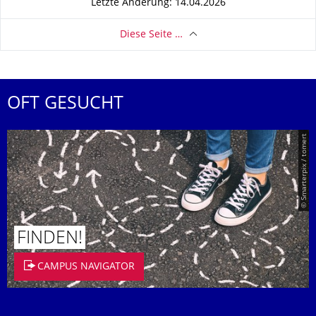
Letzte Änderung: 14.04.2026
Diese Seite …
OFT GESUCHT
© Smarterpix / tomert
FINDEN!
CAMPUS NAVIGATOR