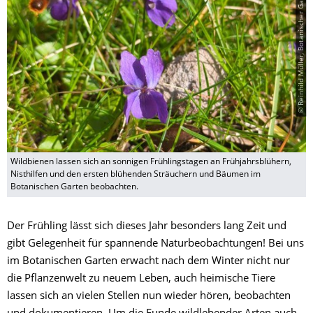
© Reinhild Müller, Botanischer Garten der TU Dresden
Wildbienen lassen sich an sonnigen Frühlingstagen an Frühjahrsblühern,
Nisthilfen und den ersten blühenden Sträuchern und Bäumen im
Botanischen Garten beobachten.
Der Frühling lässt sich dieses Jahr besonders lang Zeit und
gibt Gelegenheit für spannende Naturbeobachtungen! Bei uns
im Botanischen Garten erwacht nach dem Winter nicht nur
die Pflanzenwelt zu neuem Leben, auch heimische Tiere
lassen sich an vielen Stellen nun wieder hören, beobachten