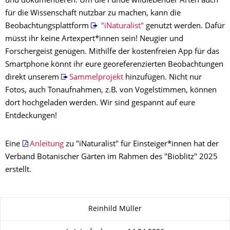
und dokumentieren. Um die Funde wildlebender Arten auch
für die Wissenschaft nutzbar zu machen, kann die
Beobachtungsplattform
"iNaturalist"
genutzt werden. Dafür
müsst ihr keine Artexpert*innen sein! Neugier und
Forschergeist genügen. Mithilfe der kostenfreien App für das
Smartphone könnt ihr eure georeferenzierten Beobachtungen
direkt unserem
Sammelprojekt
hinzufügen. Nicht nur
Fotos, auch Tonaufnahmen, z.B. von Vogelstimmen, können
dort hochgeladen werden. Wir sind gespannt auf eure
Entdeckungen!
Eine
Anleitung
zu "iNaturalist" für Einsteiger*innen hat der
Verband Botanischer Gärten im Rahmen des "Bioblitz" 2025
erstellt.
Zu dieser Seite
Reinhild Müller