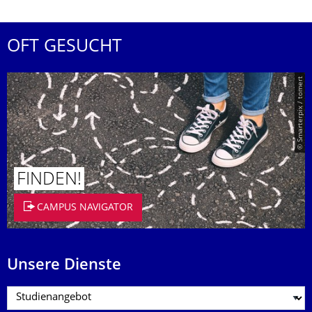
OFT GESUCHT
© Smarterpix / tomert
FINDEN!
CAMPUS NAVIGATOR
Unsere Dienste