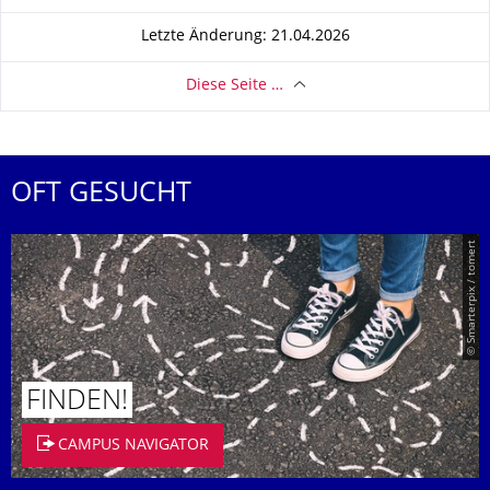
Letzte Änderung: 21.04.2026
Diese Seite …
OFT GESUCHT
© Smarterpix / tomert
FINDEN!
CAMPUS NAVIGATOR