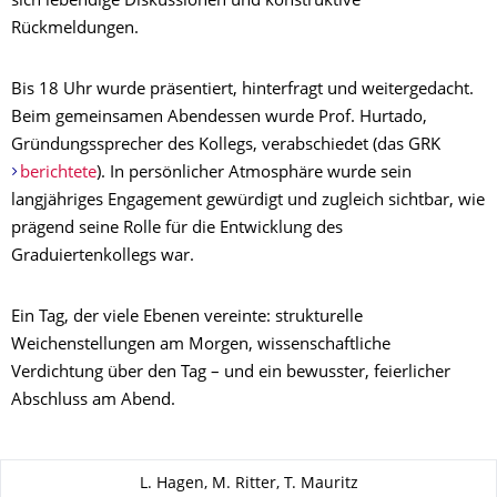
sich lebendige Diskussionen und konstruktive
Rückmeldungen.
Bis 18 Uhr wurde präsentiert, hinterfragt und weitergedacht.
Beim gemeinsamen Abendessen wurde Prof. Hurtado,
Gründungssprecher des Kollegs, verabschiedet (das GRK
berichtete
). In persönlicher Atmosphäre wurde sein
langjähriges Engagement gewürdigt und zugleich sichtbar, wie
prägend seine Rolle für die Entwicklung des
Graduiertenkollegs war.
Ein Tag, der viele Ebenen vereinte: strukturelle
Weichenstellungen am Morgen, wissenschaftliche
Verdichtung über den Tag – und ein bewusster, feierlicher
Abschluss am Abend.
Zu dieser Seite
L. Hagen, M. Ritter, T. Mauritz