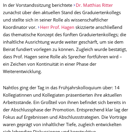
In der Vorstandssitzung berichtete
Dr. Matthias Ritter
zunächst über den aktuellen Stand des Graduiertenkollegs
und stellte sich in seiner Rolle als wissenschaftlicher
Koordinator vor.
Herr Prof. Hagen
skizzierte anschließend
das thematische Konzept des fünften Graduiertenkollegs; die
inhaltliche Ausrichtung wurde weiter geschärft, um sie dem
Beirat fundiert vorlegen zu können. Zugleich wurde bestätigt,
dass Prof. Hagen seine Rolle als Sprecher fortführen wird –
ein Zeichen von Kontinuität in einer Phase der
Weiterentwicklung.
Nahtlos ging der Tag in das Frühjahrskolloquium über: 14
Kollegiatinnen und Kollegiaten präsentierten ihre aktuellen
Arbeitsstände. Ein Großteil von ihnen befindet sich bereits in
der Abschlussphase der Promotion. Entsprechend klar lag der
Fokus auf Ergebnissen und Abschlussstrategien. Die Vorträge
waren geprägt von inhaltlicher Tiefe, zugleich entwickelten