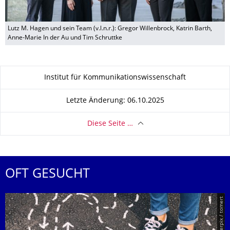
Lutz M. Hagen und sein Team (v.l.n.r.): Gregor Willenbrock, Katrin Barth,
Anne-Marie In der Au und Tim Schruttke
Zu dieser Seite
Institut für Kommunikationswissenschaft
Letzte Änderung: 06.10.2025
Diese Seite …
OFT GESUCHT
© Smarterpix / tomert