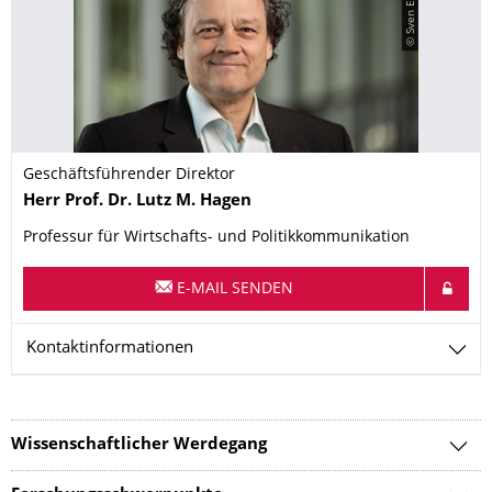
Geschäftsführender Direktor
Name
Herr
Prof. Dr.
Lutz M.
Hagen
Professur für Wirtschafts- und Politikkommunikation
E-MAIL SENDEN
Kontaktinformationen
Wissenschaftlicher Werdegang