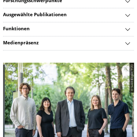
Forschungsschwerpunkte
Ausgewählte Publikationen
Funktionen
Medienpräsenz
© Sven Ellger, TUD