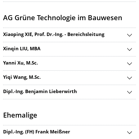
AG Grüne Technologie im Bauwesen
Xiaoping XIE, Prof. Dr.-Ing. - Bereichsleitung
Xinqin LIU, MBA
Yanni Xu, M.Sc.
Yiqi Wang, M.Sc.
Dipl.-Ing. Benjamin Lieberwirth
Ehemalige
Dipl.-Ing. (FH) Frank Meißner