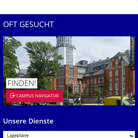
OFT GESUCHT
© TU Dresden/Eckold
FINDEN!
CAMPUS NAVIGATOR
Unsere Dienste