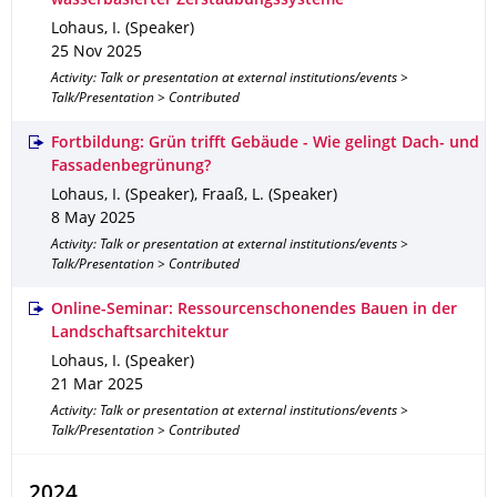
wasserbasierter Zerstäubungs­systeme"
Lohaus, I. (Speaker)
25 Nov 2025
Activity: Talk or presentation at external institutions/events >
Talk/Presentation > Contributed
Fortbildung: Grün trifft Gebäude - Wie gelingt Dach- und
Fassadenbegrünung?
Lohaus, I. (Speaker), Fraaß, L. (Speaker)
8 May 2025
Activity: Talk or presentation at external institutions/events >
Talk/Presentation > Contributed
Online-Seminar: Ressourcenschonendes Bauen in der
Landschaftsarchitektur
Lohaus, I. (Speaker)
21 Mar 2025
Activity: Talk or presentation at external institutions/events >
Talk/Presentation > Contributed
2024