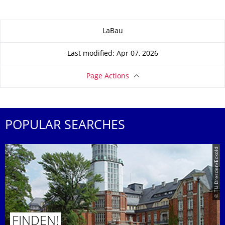
About this page
LaBau
Last modified: Apr 07, 2026
Page Actions
POPULAR SEARCHES
© TU Dresden/Eckold
FINDEN!