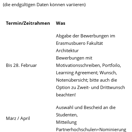
(die endgültigen Daten können variieren)
Termin/Zeitrahmen
Was
Abgabe der Bewerbungen im
Erasmusbuero Fakultät
Architektur
Bewerbungen mit
Bis 28. Februar
Motivationsschreiben, Portfoilo,
Learning Agreement; Wunsch,
Notenübersicht; bitte auch die
Option zu Zweit- und Drittwunsch
beachten!
Auswahl und Bescheid an die
Studenten,
März / April
Mitteilung
Partnerhochschulen=Nominierung