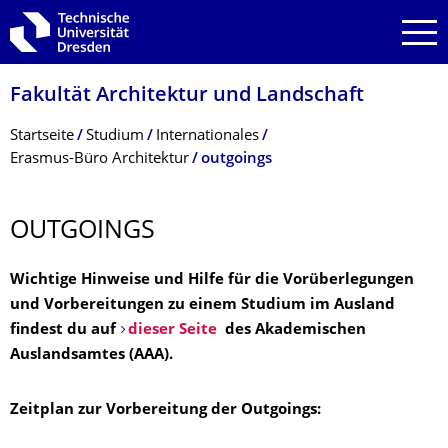
Zur Hauptnavigation springen
Zur Suche springen
Zum Inhalt springen
Fakultät Architektur und Landschaft
Breadcrumb-Menü
Startseite
Studium
Internationales
Erasmus-Büro Architektur
outgoings
OUTGOINGS
Wichtige Hinweise und Hilfe für die Vorüberlegungen
und Vorbereitungen zu einem Studium im Ausland
findest du auf
dieser Seite
des Akademischen
Auslandsamtes (AAA).
Zeitplan zur Vorbereitung der Outgoings: