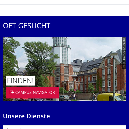
OFT GESUCHT
© TU Dresden/Eckold
FINDEN!
CAMPUS NAVIGATOR
Unsere Dienste