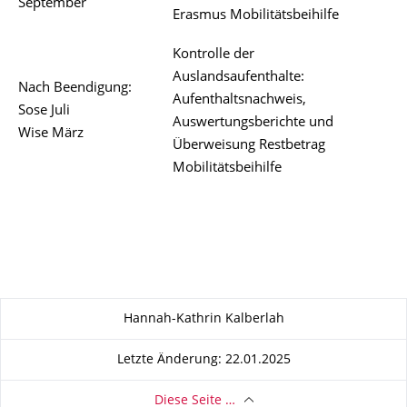
September
Erasmus Mobilitätsbeihilfe
Kontrolle der
Auslandsaufenthalte:
Nach Beendigung:
Aufenthaltsnachweis,
Sose Juli
Auswertungsberichte und
Wise März
Überweisung Restbetrag
Mobilitätsbeihilfe
Zu dieser Seite
Hannah-Kathrin Kalberlah
Letzte Änderung: 22.01.2025
Diese Seite …