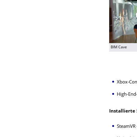
BIM Cave
Xbox-Con
High-End
Installierte
SteamVR (