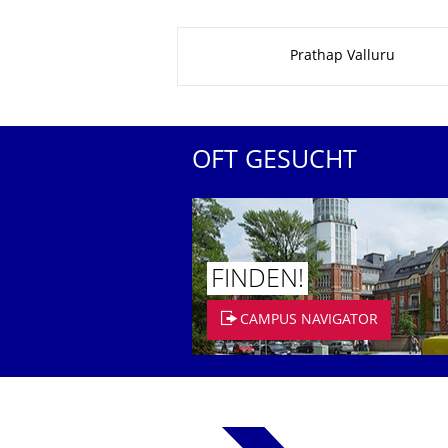
Zu dieser Seite
Prathap Valluru
OFT GESUCHT
FINDEN!
CAMPUS NAVIGATOR