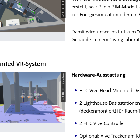
© CIB, TU Dresden
erstellt, so z.B. ein BIM-Modell,
zur Energiesimulation oder ein
Damit wird unser Institut zum "
Gebäude - einem "living laborat
nted VR-System
© CIB, TU Dresden
Hardware-Ausstattung
HTC Vive Head-Mounted Dis
2 Lighthouse-Basisstationen
(deckenmontiert) für Raum-
2 HTC Vive Controller
Optional: Vive Tracker am 