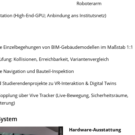
Roboterarm
ation (High-End-GPU; Anbindung ans Institutsnetz)
e Einzelbegehungen von BIM-Gebäudemodellen im Maßstab 1:1
fung: Kollisionen, Erreichbarkeit, Variantenvergleich
ve Navigation und Bauteil-Inspektion
 Studierendenprojekte zu VR-Interaktion & Digital Twins
opplung über Vive Tracker (Live-Bewegung, Sicherheitsräume,
terung)
System
Hardware-Ausstattung