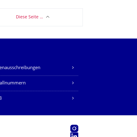
Diese Seite …
lenausschreibungen
fallnummern
B
Instagram
LinkedIn