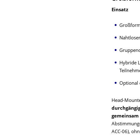
Einsatz
Großform
Nahtloser
Gruppendi
Hybride 
Teilnehm
Optional
Head-Mounte
durchgängi
gemeinsam 
Abstimmungen
ACC-06), ohn