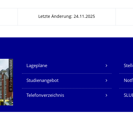
Letzte Änderung: 24.11.2025
Unsere Dienste
© TU Dresden/Eckold
Lagepläne
Stel
Studienangebot
Not
Telefonverzeichnis
SLU