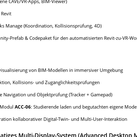
gene CAVE/VR-Apps, BIM-Viewer)
 Revit
s Manage (Koordination, Kollisionsprüfung, 4D)
nity-Prefab & Codepaket für den automatisierten Revit-zu-VR-Wo
isualisierung von BIM-Modellen in immersiver Umgebung
ktion, Kollisions- und Zugänglichkeitsprüfungen
ve Navigation und Objektprüfung (Tracker + Gamepad)
 Modul
ACC-06
: Studierende laden und begutachten eigene Mode
tion kollaborativer Digital-Twin- und Multi-User-Interaktion
tiges Multi-Display-System (Advanced Desktop 