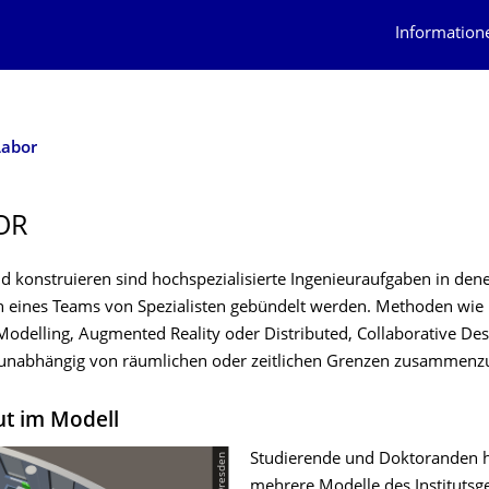
Information
Labor
OR
d konstruieren sind hochspezialisierte Ingenieuraufgaben in den
eines Teams von Spezialisten gebündelt werden. Methoden wie 
Modelling, Augmented Reality oder Distributed, Collaborative Des
 unabhängig von räumlichen oder zeitlichen Grenzen zusammen
ut im Modell
Studierende und Doktoranden 
mehrere Modelle des Instituts