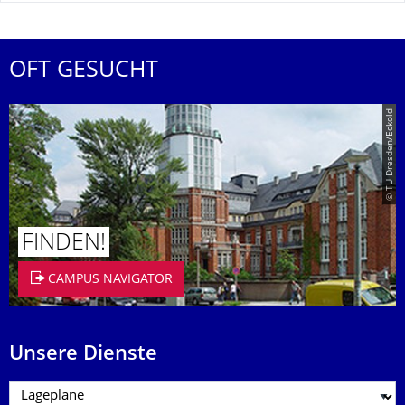
OFT GESUCHT
© TU Dresden/Eckold
FINDEN!
CAMPUS NAVIGATOR
Unsere Dienste