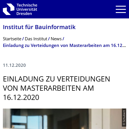
Zur Hauptnavigation springen
Zur Suche springen
Zum Inhalt springen
Institut für Bauinformatik
Breadcrumb-Menü
Startseite
Das Institut
News
Einladung zu Verteidungen von Masterarbeiten am 16.12.2020
11.12.2020
EINLADUNG ZU VERTEIDUNGEN
VON MASTERARBEITEN AM
16.12.2020
© Schubert