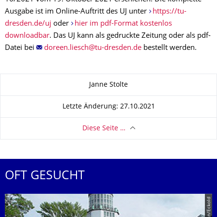
Ausgabe ist im Online-Auftritt des UJ unter
https://tu-
dresden.de/uj
oder
hier im pdf-Format kostenlos
downloadbar
. Das UJ kann als gedruckte Zeitung oder als pdf-
Datei bei
bestellt werden.
Zu dieser Seite
Janne Stolte
Letzte Änderung: 27.10.2021
Diese Seite …
OFT GESUCHT