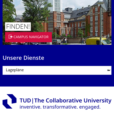
© TU Dresden/Eckold
FINDEN!
CAMPUS NAVIGATOR
Unsere Dienste