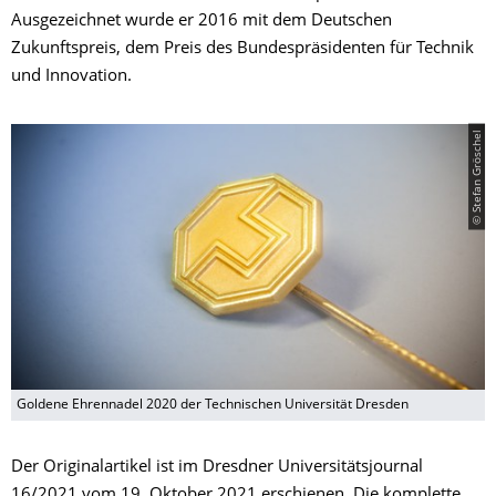
Ausgezeichnet wurde er 2016 mit dem Deutschen
Zukunftspreis, dem Preis des Bundespräsidenten für Technik
und Innovation.
© Stefan Gröschel
Goldene Ehrennadel 2020 der Technischen Universität Dresden
Der Originalartikel ist im Dresdner Universitätsjournal
16/2021 vom 19. Oktober 2021 erschienen. Die komplette