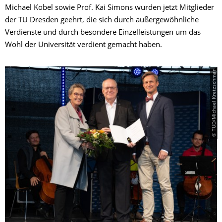
Michael Kobel sowie Prof. Kai Simons wurden jetzt Mitglieder
der TU Dresden geehrt, die sich durch außergewöhnliche
Verdienste und durch besondere Einzelleistungen um das
Wohl der Universität verdient gemacht haben.
© TUD/Michael Kretzschmar