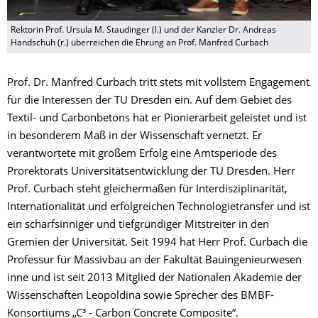
Rektorin Prof. Ursula M. Staudinger (l.) und der Kanzler Dr. Andreas
Handschuh (r.) überreichen die Ehrung an Prof. Manfred Curbach
Prof. Dr. Manfred Curbach tritt stets mit vollstem Engagement
für die Interessen der TU Dresden ein. Auf dem Gebiet des
Textil- und Carbonbetons hat er Pionierarbeit geleistet und ist
in besonderem Maß in der Wissenschaft vernetzt. Er
verantwortete mit großem Erfolg eine Amtsperiode des
Prorektorats Universitätsentwicklung der TU Dresden. Herr
Prof. Curbach steht gleichermaßen für Interdisziplinarität,
Internationalität und erfolgreichen Technologietransfer und ist
ein scharfsinniger und tiefgründiger Mitstreiter in den
Gremien der Universität. Seit 1994 hat Herr Prof. Curbach die
Professur für Massivbau an der Fakultät Bauingenieurwesen
inne und ist seit 2013 Mitglied der Nationalen Akademie der
Wissenschaften Leopoldina sowie Sprecher des BMBF-
Konsortiums „C³ - Carbon Concrete Composite“.