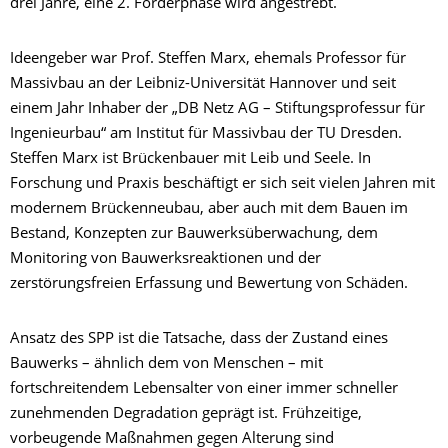
drei Jahre, eine 2. Förderphase wird angestrebt.
Ideengeber war Prof. Steffen Marx, ehemals Professor für
Massivbau an der Leibniz-Universität Hannover und seit
einem Jahr Inhaber der „DB Netz AG – Stiftungsprofessur für
Ingenieurbau“ am Institut für Massivbau der TU Dresden.
Steffen Marx ist Brückenbauer mit Leib und Seele. In
Forschung und Praxis beschäftigt er sich seit vielen Jahren mit
modernem Brückenneubau, aber auch mit dem Bauen im
Bestand, Konzepten zur Bauwerksüberwachung, dem
Monitoring von Bauwerksreaktionen und der
zerstörungsfreien Erfassung und Bewertung von Schäden.
Ansatz des SPP ist die Tatsache, dass der Zustand eines
Bauwerks – ähnlich dem von Menschen – mit
fortschreitendem Lebensalter von einer immer schneller
zunehmenden Degradation geprägt ist. Frühzeitige,
vorbeugende Maßnahmen gegen Alterung sind