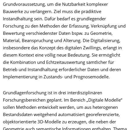
Grundvoraussetzung, um die Nutzbarkeit komplexer
Bauwerke zu verlängern. Ziel muss die prädiktive
Instandhaltung sein. Dafür bedarf es grundlegender
Forschung zu den Methoden der Erfassung, Verknüpfung und
Bewertung verschiedenster Daten bspw. zu Geometrie,
Material, Beanspruchung und Alterung. Die Digitalisierung,
insbesondere das Konzept des digitalen Zwillings, erlangt in
diesem Kontext eine völlig neue Bedeutung. Sie ermöglicht
die Kombination und Echtzeitauswertung sämtlicher für
Betrieb und Instandhaltung erforderlicher Daten und deren
Implementierung in Zustands- und Prognosemodelle.
Grundlagenforschung ist in drei interdisziplinären
Forschungsbereichen geplant. Im Bereich „Digitale Modelle“
sollen Methoden entwickelt werden, um aus heterogenen
Bestandsdaten weitgehend automatisiert georeferenzierte,
objektorientierte 3D-Modelle zu erzeugen, die neben der
Geometrie auch semantische Informationen enthalten. Thema