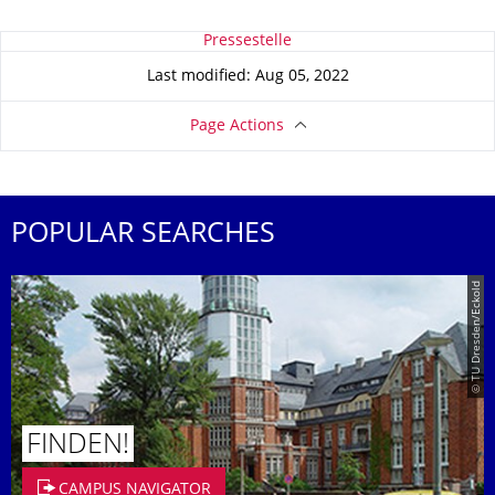
About this page
Pressestelle
Last modified: Aug 05, 2022
Page Actions
POPULAR SEARCHES
© TU Dresden/Eckold
FINDEN!
CAMPUS NAVIGATOR