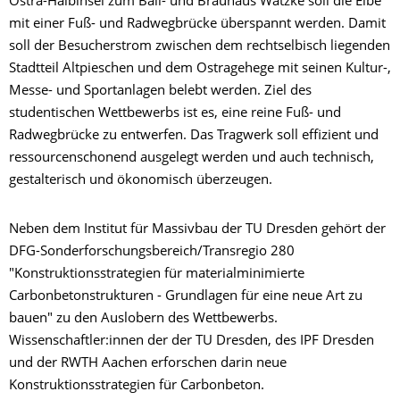
Ostra-Halbinsel zum Ball- und Brauhaus Watzke soll die Elbe
mit einer Fuß- und Radwegbrücke überspannt werden. Damit
soll der Besucherstrom zwischen dem rechtselbisch liegenden
Stadtteil Altpieschen und dem Ostragehege mit seinen Kultur-,
Messe- und Sportanlagen belebt werden. Ziel des
studentischen Wettbewerbs ist es, eine reine Fuß- und
Radwegbrücke zu entwerfen. Das Tragwerk soll effizient und
ressourcenschonend ausgelegt werden und auch technisch,
gestalterisch und ökonomisch überzeugen.
Neben dem Institut für Massivbau der TU Dresden gehört der
DFG-Sonderforschungsbereich/Transregio 280
"Konstruktionsstrategien für materialminimierte
Carbonbetonstrukturen - Grundlagen für eine neue Art zu
bauen" zu den Auslobern des Wettbewerbs.
Wissenschaftler:innen der der TU Dresden, des IPF Dresden
und der RWTH Aachen erforschen darin neue
Konstruktionsstrategien für Carbonbeton.