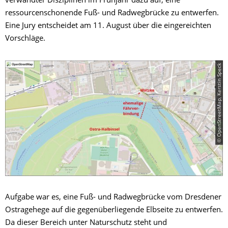
verwandter Disziplinen im Frühjahr dazu auf, eine
ressourcenschonende Fuß- und Radwegbrücke zu entwerfen.
Eine Jury entscheidet am 11. August über die eingereichten
Vorschläge.
© OpenStreetMap, Kerstin Speck
Aufgabe war es, eine Fuß- und Radwegbrücke vom Dresdener
Ostragehege auf die gegenüberliegende Elbseite zu entwerfen.
Da dieser Bereich unter Naturschutz steht und