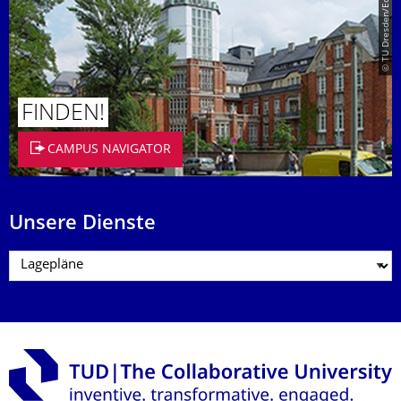
© TU Dresden/Eckold
FINDEN!
CAMPUS NAVIGATOR
Unsere Dienste