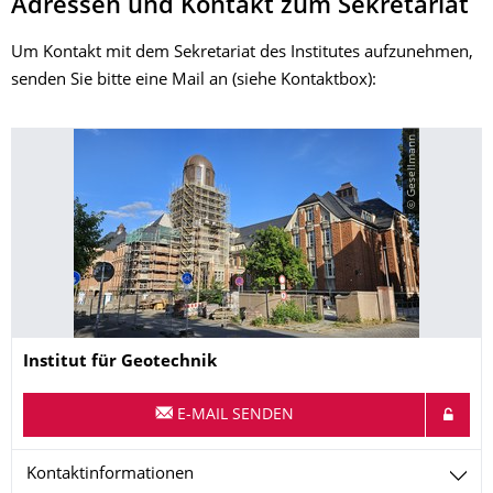
Adressen und Kontakt zum Sekretariat
Um Kontakt mit dem Sekretariat des Institutes aufzunehmen,
senden Sie bitte eine Mail an (siehe Kontaktbox):
© Gesellmann
Name
Institut für Geotechnik
E-MAIL SENDEN
Kontaktinformationen