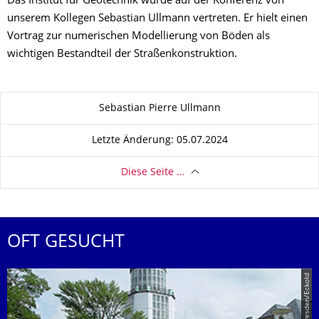
Das Institut für Geotechnik wurde auf der Konferenz von
unserem Kollegen Sebastian Ullmann vertreten. Er hielt einen
Vortrag zur numerischen Modellierung von Böden als
wichtigen Bestandteil der Straßenkonstruktion.
Zu dieser Seite
Sebastian Pierre Ullmann
Letzte Änderung: 05.07.2024
Diese Seite …
OFT GESUCHT
© TU Dresden/Eckold