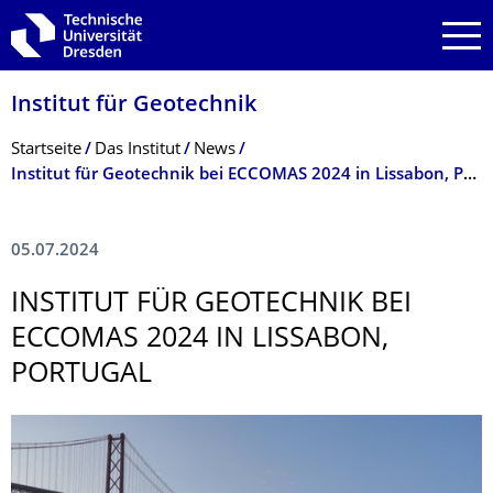
Zur Hauptnavigation springen
Zur Suche springen
Zum Inhalt springen
Institut für Geotechnik
Breadcrumb-Menü
Startseite
Das Institut
News
Institut für Geotechnik bei ECCOMAS 2024 in Lissabon, Portugal
05.07.2024
INSTITUT FÜR GEOTECHNIK BEI
ECCOMAS 2024 IN LISSABON,
PORTUGAL