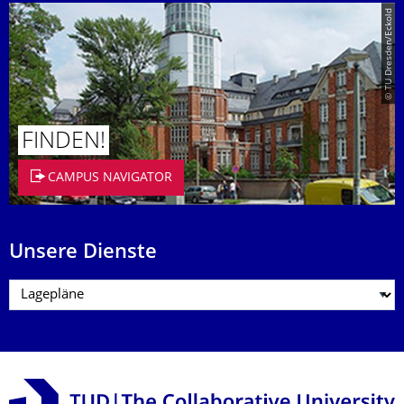
© TU Dresden/Eckold
FINDEN!
CAMPUS NAVIGATOR
Unsere Dienste