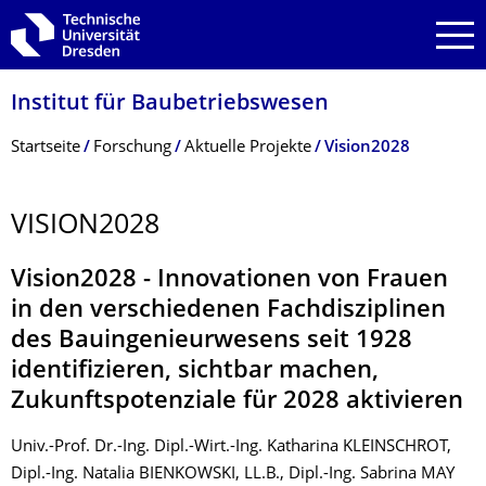
Zur Hauptnavigation springen
Zur Suche springen
Zum Inhalt springen
Institut für Baubetriebswesen
Breadcrumb-Menü
Startseite
Forschung
Aktuelle Projekte
Vision2028
VISION2028
Vision2028 - Innovationen von Frauen
in den verschiedenen Fachdisziplinen
des Bauingenieurwesens seit 1928
identifizieren, sichtbar machen,
Zukunftspotenziale für 2028 aktivieren
Univ.-Prof. Dr.-Ing. Dipl.-Wirt.-Ing. Katharina KLEINSCHROT,
Dipl.-Ing. Natalia BIENKOWSKI, LL.B., Dipl.-Ing. Sabrina MAY