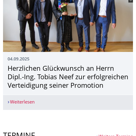
04.09.2025
Herzlichen Glückwunsch an Herrn
Dipl.-Ing. Tobias Neef zur erfolgreichen
Verteidigung seiner Promotion
Weiterlesen
Herzlichen Glückwunsch an Herrn Dipl.-Ing. Tobi
Weitere News