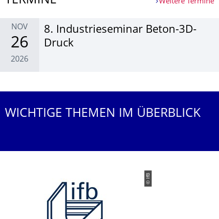
TERMINE
Weitere Termine
NOV
8. Indus­triese­minar Beton-3D-
26
Druck
2026
Weitere Termine
WICHTIGE THEMEN IM ÜBERBLICK
© IfB