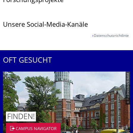
Forschungsprojekte
Unsere Social-Media-Kanäle
Datenschutzrichtlinie
OFT GESUCHT
© TU Dresden/Eckold
FINDEN!
CAMPUS NAVIGATOR