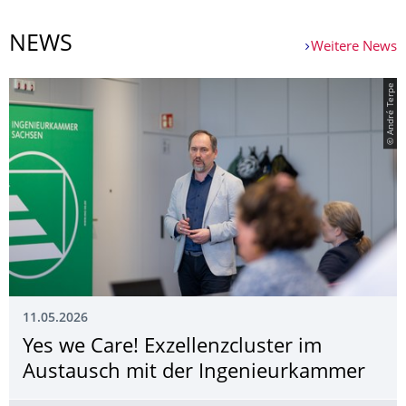
NEWS
Weitere News
© André Terpe
11.05.2026
Yes we Care! Exzellenzcluster im
Austausch mit der Ingenieurkammer