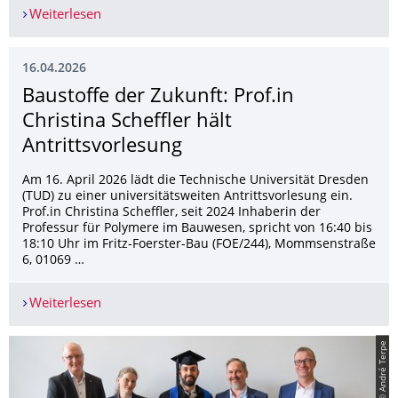
Weiterlesen
Yes we Care! Exzellenzcluster im Austausch mit
16.04.2026
Baustoffe der Zukunft: Prof.in
Christina Scheffler hält
Antrittsvorlesung
Am 16. April 2026 lädt die Technische Universität Dresden
(TUD) zu einer universitätsweiten Antrittsvorlesung ein.
Prof.in Christina Scheffler, seit 2024 Inhaberin der
Professur für Polymere im Bauwesen, spricht von 16:40 bis
18:10 Uhr im Fritz-Foerster-Bau (FOE/244), Mommsenstraße
6, 01069 …
Weiterlesen
Baustoffe der Zukunft: Prof.in Christina Scheffler
© André Terpe