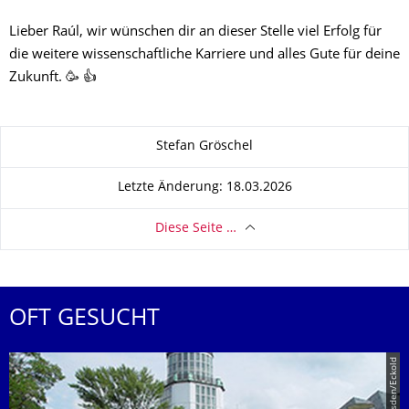
Lieber Raúl, wir wünschen dir an dieser Stelle viel Erfolg für
die weitere wissenschaftliche Karriere und alles Gute für deine
Zukunft. 🥳 👍
Zu dieser Seite
Stefan Gröschel
Letzte Änderung: 18.03.2026
Diese Seite …
OFT GESUCHT
© TU Dresden/Eckold