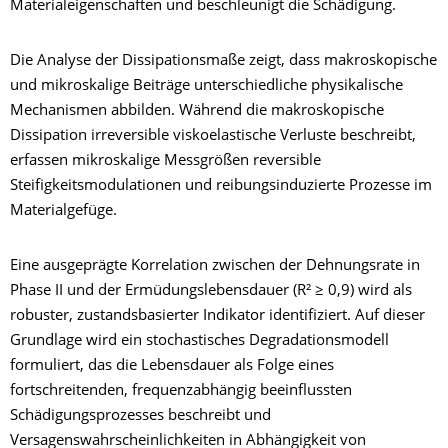
Materialeigenschaften und beschleunigt die Schädigung.
Die Analyse der Dissipationsmaße zeigt, dass makroskopische
und mikroskalige Beiträge unterschiedliche physikalische
Mechanismen abbilden. Während die makroskopische
Dissipation irreversible viskoelastische Verluste beschreibt,
erfassen mikroskalige Messgrößen reversible
Steifigkeitsmodulationen und reibungsinduzierte Prozesse im
Materialgefüge.
Eine ausgeprägte Korrelation zwischen der Dehnungsrate in
Phase II und der Ermüdungslebensdauer (R² ≥ 0,9) wird als
robuster, zustandsbasierter Indikator identifiziert. Auf dieser
Grundlage wird ein stochastisches Degradationsmodell
formuliert, das die Lebensdauer als Folge eines
fortschreitenden, frequenzabhängig beeinflussten
Schädigungsprozesses beschreibt und
Versagenswahrscheinlichkeiten in Abhängigkeit von