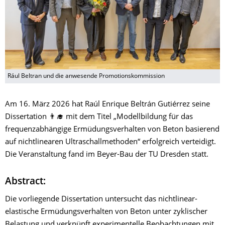
Rául Beltran und die anwesende Promotionskommission
Am 16. März 2026 hat Raúl Enrique Beltrán Gutiérrez seine
Dissertation 👨‍🎓 mit dem Titel „Modellbildung für das
frequenzabhängige Ermüdungsverhalten von Beton basierend
auf nichtlinearen Ultraschallmethoden“ erfolgreich verteidigt.
Die Veranstaltung fand im Beyer-Bau der TU Dresden statt.
Abstract:
Die vorliegende Dissertation untersucht das nichtlinear-
elastische Ermüdungsverhalten von Beton unter zyklischer
Belastung und verknüpft experimentelle Beobachtungen mit