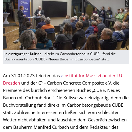
In einzigartiger Kulisse - direkt im Carbonbetonhaus CUBE - fand die
Buchpräsentation "CUBE - Neues Bauen mit Carbonbeton" statt.
Am 31.01.2023 feierten das
Institut für Massivbau der TU
Dresden
und der C³ – Carbon Concrete Composite e.V. die
Premiere des kürzlich erschienenen Buches „CUBE. Neues
Bauen mit Carbonbeton.“ Die Kulisse war einzigartig, denn die
Buchvorstellung fand direkt im Carbonbetongebäude CUBE
statt. Zahlreiche Interessenten ließen sich vom schlechten
Wetter nicht abhalten und lauschten dem Gespräch zwischen
dem Bauherrn Manfred Curbach und dem Redakteur des