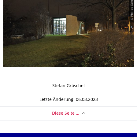
© Philipp Schulze
Zu dieser Seite
Stefan Gröschel
Letzte Änderung: 06.03.2023
Diese Seite …