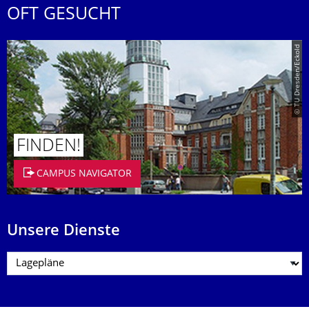
OFT GESUCHT
© TU Dresden/Eckold
FINDEN!
CAMPUS NAVIGATOR
Unsere Dienste