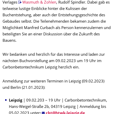
Verlages
Wasmuth & Zohlen
, Rudolf Spindler. Dabei gab es
teilweise lustige Einblicke hinter die Kulissen der
Buchentstehung, aber auch der Entstehungsgeschichte des
Gebäudes selbst. Die Teilenehmenden bekamen zudem die
Möglichkeit Manfred Curbach als Person kennenzulernen und
beteiligten Sie an einer Diskussion über die Zukunft des
Bauens.
Wir bedanken und herzlich für das Interesse und laden zur
nächsten Buchvorstellung am 09.02.2023 um 19 Uhr im
Carbonbetontechnikum Leipzig herzlich ein.
Anmeldung zur weiteren Terminen in Leipzig (09.02.2023)
und Berlin (21.01.2023):
Leipzig
| 09.02.203 – 19 Uhr | Carbonbetontechnikum,
Hans-Weigel-Straße 2b, 04319 Leipzig | Anmeldung bis
05.02.2023 unter
: