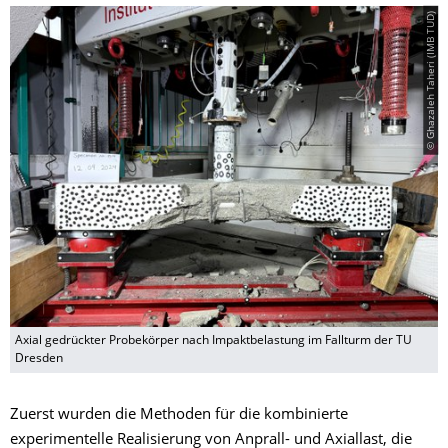
© Ghazaleh Taheri (IMB TUD)
Axial gedrückter Probekörper nach Impaktbelastung im Fallturm der TU
Dresden
Zuerst wurden die Methoden für die kombinierte
experimentelle Realisierung von Anprall- und Axiallast, die