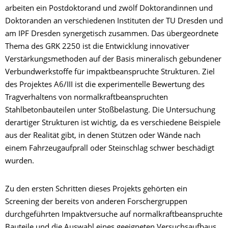
arbeiten ein Postdoktorand und zwölf Doktorandinnen und
Doktoranden an verschiedenen Instituten der TU Dresden und
am IPF Dresden synergetisch zusammen. Das übergeordnete
Thema des GRK 2250 ist die Entwicklung innovativer
Verstärkungsmethoden auf der Basis mineralisch gebundener
Verbundwerkstoffe für impaktbeanspruchte Strukturen. Ziel
des Projektes A6/III ist die experimentelle Bewertung des
Tragverhaltens von normalkraftbeanspruchten
Stahlbetonbauteilen unter Stoßbelastung. Die Untersuchung
derartiger Strukturen ist wichtig, da es verschiedene Beispiele
aus der Realität gibt, in denen Stützen oder Wände nach
einem Fahrzeugaufprall oder Steinschlag schwer beschädigt
wurden.
Zu den ersten Schritten dieses Projekts gehörten ein
Screening der bereits von anderen Forschergruppen
durchgeführten Impaktversuche auf normalkraftbeanspruchte
Bauteile und die Auswahl eines geeigneten Versuchsaufbaus