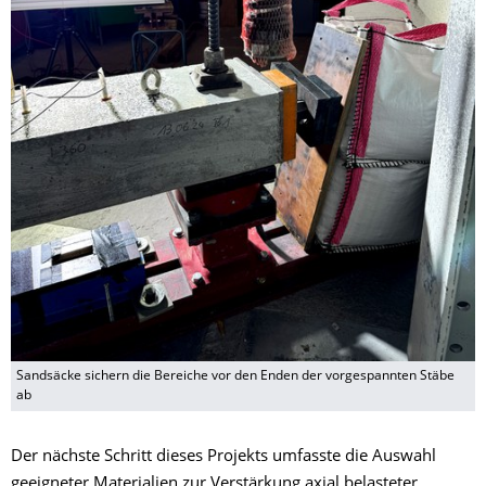
Sandsäcke sichern die Bereiche vor den Enden der vorgespannten Stäbe
ab
Der nächste Schritt dieses Projekts umfasste die Auswahl
geeigneter Materialien zur Verstärkung axial belasteter