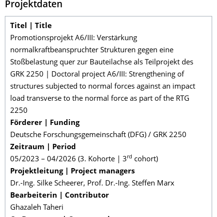
Projektdaten
Titel | Title
Promotionsprojekt A6/III: Verstärkung
normalkraftbeanspruchter Strukturen gegen eine
Stoßbelastung quer zur Bauteilachse als Teilprojekt des
GRK 2250 | Doctoral project A6/III: Strengthening of
structures subjected to normal forces against an impact
load transverse to the normal force as part of the RTG
2250
Förderer | Funding
Deutsche Forschungsgemeinschaft (DFG) / GRK 2250
Zeitraum | Period
rd
05/2023 – 04/2026 (3. Kohorte | 3
cohort)
Projektleitung | Project managers
Dr.-Ing. Silke Scheerer, Prof. Dr.-Ing. Steffen Marx
Bearbeiterin | Contributor
Ghazaleh Taheri