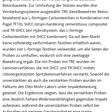
Betonbauteile. Zur Umhüllung der Stützen wurden drei
Verstärkungssysteme ausgewählt: TRC (textilbewehrter Beton,
bestehend aus L-förmigen Carbontextilien in Kombination mit
Pagel TF10), SHCC (strain-hardening cementitious composite)
und TR-SHCC (ein Hybridsystem, das L-förmige
Carbontextilien mit SHCC kombiniert). Da auf dem Markt
keine vollständig verformbaren Textilien erhältlich waren,
wurden vier L-förmige Textilien verwendet, um alle Seiten der
Proben zu umhüllen, wodurch sich eine zweilagige
Bewehrung ergab. Die mit Proben mit TRC wurden im
Laminierverfahren, die mit SHCC und TR-SHCC mittels
robotergestütztem Spritzbetonverfahren verstärkt. Sowohl die
unverstärkten als auch die verstärkten Proben wurden im
Fallturm des Otto-Mohr-Labors unter Impaktbelastung
getestet. Die Ergebnisse zeigten, dass die verstärkten Proben
eine deutlich höhere Widerstandsfähigkeit gegenüber Impakt
aufwiesen, während die unverstärkten Proben selbst bei