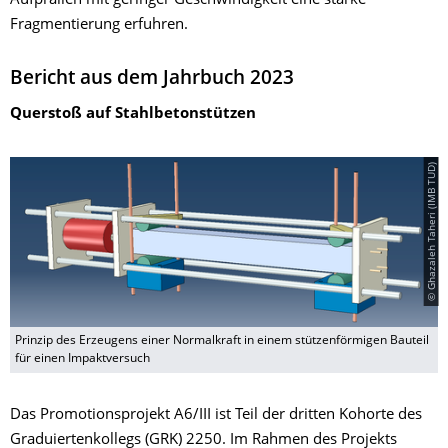
Aufprallen mit geringer Geschwindigkeit eine starke
Fragmentierung erfuhren.
Bericht aus dem Jahrbuch 2023
Querstoß auf Stahlbetonstützen
© Ghazaleh Taheri (IMB TUD)
Prinzip des Erzeugens einer Normalkraft in einem stützenförmigen Bauteil
für einen Impaktversuch
Das Promotionsprojekt A6/III ist Teil der dritten Kohorte des
Graduiertenkollegs (GRK) 2250. Im Rahmen des Projekts