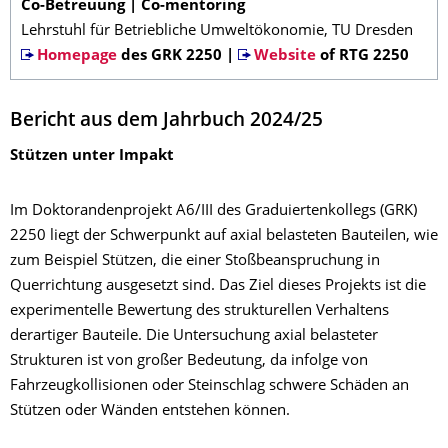
Co-Betreuung | Co-mentoring
Lehrstuhl für Betriebliche Umweltökonomie, TU Dresden
Homepage
des GRK 2250 |
Website
of RTG 2250
Bericht aus dem Jahrbuch 2024/25
Stützen unter Impakt
Im Doktorandenprojekt A6/III des Graduiertenkollegs (GRK)
2250 liegt der Schwerpunkt auf axial belasteten Bauteilen, wie
zum Beispiel Stützen, die einer Stoßbeanspruchung in
Querrichtung ausgesetzt sind. Das Ziel dieses Projekts ist die
experimentelle Bewertung des strukturellen Verhaltens
derartiger Bauteile. Die Untersuchung axial belasteter
Strukturen ist von großer Bedeutung, da infolge von
Fahrzeugkollisionen oder Steinschlag schwere Schäden an
Stützen oder Wänden entstehen können.