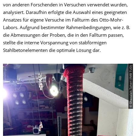
von anderen Forschenden in Versuchen verwendet wurden,
analysiert. Daraufhin erfolgte die Auswahl eines geeigneten
Ansatzes für eigene Versuche im Fallturm des Otto-Mohr-
Labors. Aufgrund bestimmter Rahmenbedingungen, wie z. B.
die Abmessungen der Proben, die in den Fallturm passen,
stellte die interne Vorspannung von stabförmigen
Stahlbetonelementen die optimale Lösung dar.
© Ghazaleh Taheri (IMB TUD)