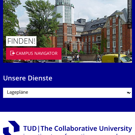
© TU Dresden/Eckold
FINDEN!
CAMPUS NAVIGATOR
Unsere Dienste