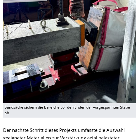
Sandsäcke sichern die Bereiche vor den Enden der vorgespannten Stäbe
ab
Der nächste Schritt dieses Projekts umfasste die Auswahl
geeigneter Materialien zur Verstärkung axial belasteter