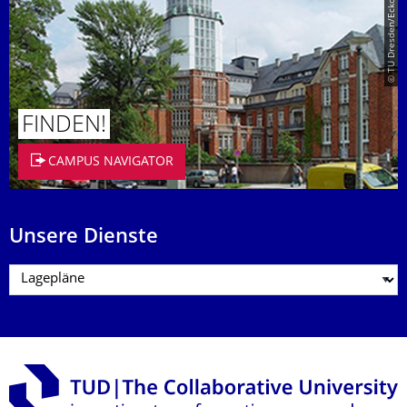
© TU Dresden/Eckold
FINDEN!
CAMPUS NAVIGATOR
Unsere Dienste