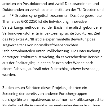
arbeiten ein Postdoktorand und zwölf Doktorandinnen und
Doktoranden an verschiedenen Instituten der TU Dresden und
am IPF Dresden synergetisch zusammen. Das übergeordnete
Thema des GRK 2250 ist die Entwicklung innovativer
Verstärkungsmethoden auf der Basis mineralisch gebundener
Verbundwerkstoffe für impaktbeanspruchte Strukturen. Ziel
des Projektes A6/III ist die experimentelle Bewertung des
Tragverhaltens von normalkraftbeanspruchten
Stahlbetonbauteilen unter Stoßbelastung. Die Untersuchung
derartiger Strukturen ist wichtig, da es verschiedene Beispiele
aus der Realität gibt, in denen Stützen oder Wände nach
einem Fahrzeugaufprall oder Steinschlag schwer beschädigt
wurden.
Zu den ersten Schritten dieses Projekts gehörten ein
Screening der bereits von anderen Forschergruppen
durchgeführten Impaktversuche auf normalkraftbeanspruchte
Bauteile und die Auswahl eines geeigneten Versuchsaufbaus