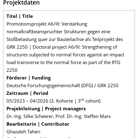
Projektdaten
Titel | Title
Promotionsprojekt A6/III: Verstärkung
normalkraftbeanspruchter Strukturen gegen eine
Stoßbelastung quer zur Bauteilachse als Teilprojekt des
GRK 2250 | Doctoral project A6/III: Strengthening of
structures subjected to normal forces against an impact
load transverse to the normal force as part of the RTG
2250
Förderer | Funding
Deutsche Forschungsgemeinschaft (DFG) / GRK 2250
Zeitraum | Period
rd
05/2023 – 04/2026 (3. Kohorte | 3
cohort)
Projektleitung | Project managers
Dr.-Ing. Silke Scheerer, Prof. Dr.-Ing. Steffen Marx
Bearbeiterin | Contributor
Ghazaleh Taheri