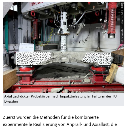
© Ghazaleh Taheri (IMB TUD)
Axial gedrückter Probekörper nach Impaktbelastung im Fallturm der TU
Dresden
Zuerst wurden die Methoden für die kombinierte
experimentelle Realisierung von Anprall- und Axiallast, die