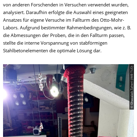
von anderen Forschenden in Versuchen verwendet wurden,
analysiert. Daraufhin erfolgte die Auswahl eines geeigneten
Ansatzes für eigene Versuche im Fallturm des Otto-Mohr-
Labors. Aufgrund bestimmter Rahmenbedingungen, wie z. B.
die Abmessungen der Proben, die in den Fallturm passen,
stellte die interne Vorspannung von stabförmigen
Stahlbetonelementen die optimale Lösung dar.
© Ghazaleh Taheri (IMB TUD)