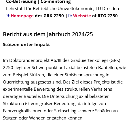
Co-Betreuung | Co-mentoring
Lehrstuhl für Betriebliche Umweltökonomie, TU Dresden
Homepage
des GRK 2250 |
Website
of RTG 2250
Bericht aus dem Jahrbuch 2024/25
Stützen unter Impakt
Im Doktorandenprojekt A6/III des Graduiertenkollegs (GRK)
2250 liegt der Schwerpunkt auf axial belasteten Bauteilen, wie
zum Beispiel Stützen, die einer Stoßbeanspruchung in
Querrichtung ausgesetzt sind. Das Ziel dieses Projekts ist die
experimentelle Bewertung des strukturellen Verhaltens
derartiger Bauteile. Die Untersuchung axial belasteter
Strukturen ist von großer Bedeutung, da infolge von
Fahrzeugkollisionen oder Steinschlag schwere Schäden an
Stützen oder Wänden entstehen können.