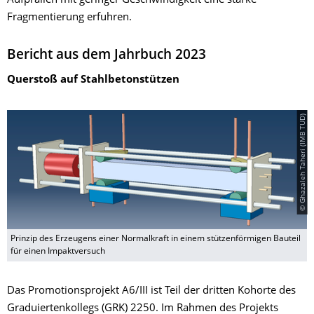
Aufprallen mit geringer Geschwindigkeit eine starke
Fragmentierung erfuhren.
Bericht aus dem Jahrbuch 2023
Querstoß auf Stahlbetonstützen
© Ghazaleh Taheri (IMB TUD)
Prinzip des Erzeugens einer Normalkraft in einem stützenförmigen Bauteil
für einen Impaktversuch
Das Promotionsprojekt A6/III ist Teil der dritten Kohorte des
Graduiertenkollegs (GRK) 2250. Im Rahmen des Projekts