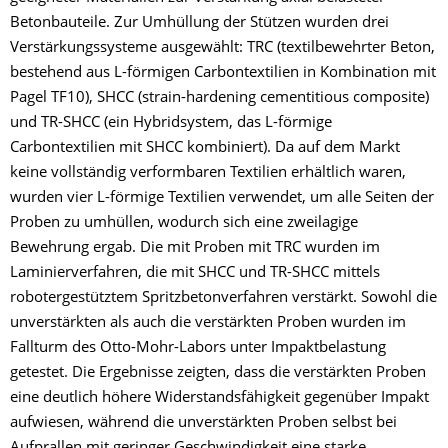
Betonbauteile. Zur Umhüllung der Stützen wurden drei
Verstärkungssysteme ausgewählt: TRC (textilbewehrter Beton,
bestehend aus L-förmigen Carbontextilien in Kombination mit
Pagel TF10), SHCC (strain-hardening cementitious composite)
und TR-SHCC (ein Hybridsystem, das L-förmige
Carbontextilien mit SHCC kombiniert). Da auf dem Markt
keine vollständig verformbaren Textilien erhältlich waren,
wurden vier L-förmige Textilien verwendet, um alle Seiten der
Proben zu umhüllen, wodurch sich eine zweilagige
Bewehrung ergab. Die mit Proben mit TRC wurden im
Laminierverfahren, die mit SHCC und TR-SHCC mittels
robotergestütztem Spritzbetonverfahren verstärkt. Sowohl die
unverstärkten als auch die verstärkten Proben wurden im
Fallturm des Otto-Mohr-Labors unter Impaktbelastung
getestet. Die Ergebnisse zeigten, dass die verstärkten Proben
eine deutlich höhere Widerstandsfähigkeit gegenüber Impakt
aufwiesen, während die unverstärkten Proben selbst bei