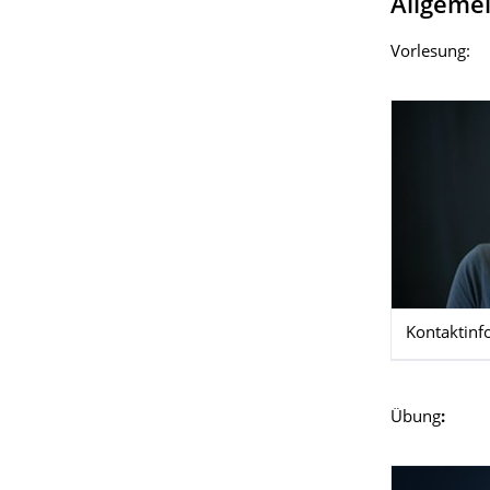
Allgeme
Vorlesung:
Kontaktinf
Übung
: