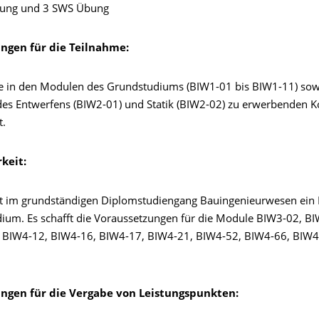
sung und 3 SWS Übung
ungen für die Teilnahme:
e in den Modulen des Grundstudiums (BIW1-01 bis BIW1-11) sow
es Entwerfens (BIW2-01) und Statik (BIW2-02) zu erwerbenden
t.
keit:
t im grundständigen Diplomstudiengang Bauingenieurwesen ein 
ium. Es schafft die Voraussetzungen für die Module BIW3-02, B
 BIW4-12, BIW4-16, BIW4-17, BIW4-21, BIW4-52, BIW4-66, BIW4
ngen für die Vergabe von Leistungspunkten: