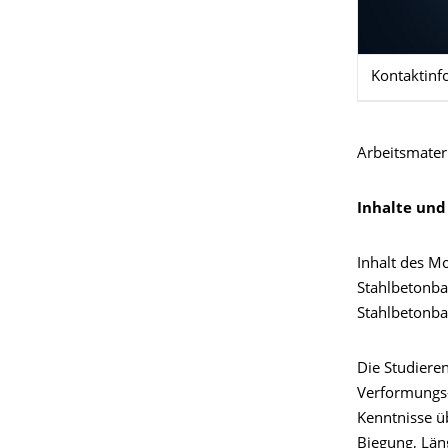
Kontaktinf
Arbeitsmater
Inhalte und 
Inhalt des M
Stahlbetonba
Stahlbetonbau
Die Studiere
Verformungs-
Kenntnisse ü
Biegung, Län