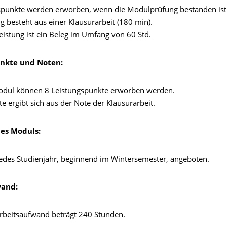
spunkte werden erworben, wenn die Modulprüfung bestanden ist
 besteht aus einer Klausurarbeit (180 min).
eistung ist ein Beleg im Umfang von 60 Std.
nkte und Noten:
odul können 8 Leistungspunkte erworben werden.
 ergibt sich aus der Note der Klausurarbeit.
des Moduls:
edes Studienjahr, beginnend im Wintersemester, angeboten.
wand:
beitsaufwand beträgt 240 Stunden.