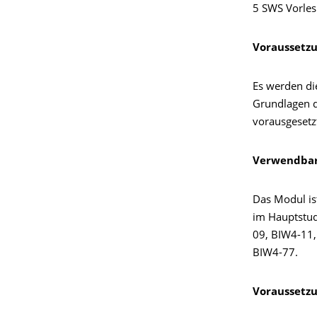
5 SWS Vorle
Voraussetz
Es werden di
Grundlagen d
vorausgesetz
Verwendbar
Das Modul is
im Hauptstud
09, BIW4-11,
BIW4-77.
Voraussetzu