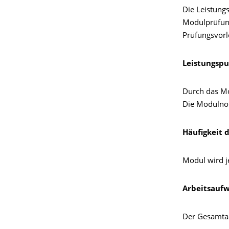
Die Leistung
Modulprüfung
Prüfungsvorl
Leistungspu
Durch das M
Die Modulnote
Häufigkeit 
Modul wird j
Arbeitsauf
Der Gesamtar