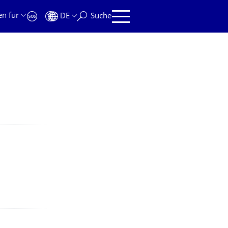
en für
DE
Suche