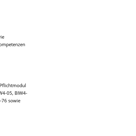
ie
 Kompetenzen
Pflichtmodul
IW4-05, BIW4-
-76 sowie