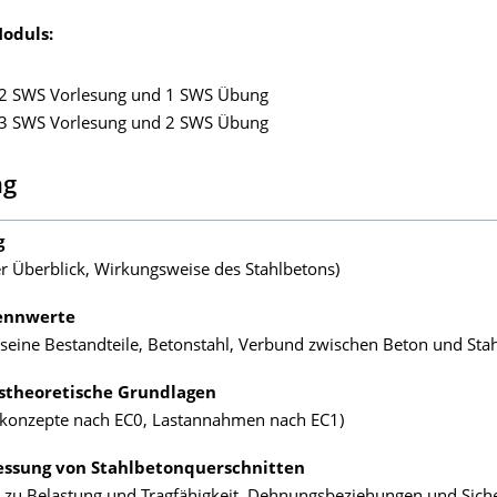
oduls:
 2 SWS Vorlesung und 1 SWS Übung
 3 SWS Vorlesung und 2 SWS Übung
ng
g
er Überblick, Wirkungsweise des Stahlbetons)
ennwerte
seine Bestandteile, Betonstahl, Verbund zwischen Beton und Stah
tstheoretische Grundlagen
tskonzepte nach EC0, Lastannahmen nach EC1)
ssung von Stahlbetonquerschnitten