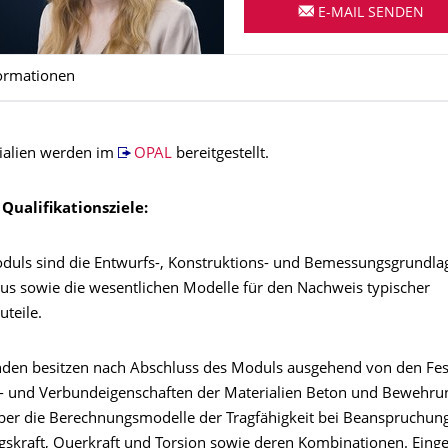
E-MAIL SENDEN
ormationen
ialien werden im
OPAL
bereitgestellt.
Qualifikationsziele:
oduls sind die Entwurfs-, Konstruktions- und Bemessungsgrundla
us sowie die wesentlichen Modelle für den Nachweis typischer
teile.
nden besitzen nach Abschluss des Moduls ausgehend von den Fest
 und Verbundeigenschaften der Materialien Beton und Bewehru
ber die Berechnungsmodelle der Tragfähigkeit bei Beanspruchung
gskraft, Querkraft und Torsion sowie deren Kombinationen. Eing