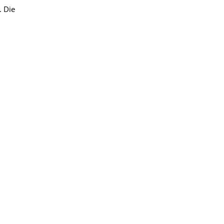
. Die