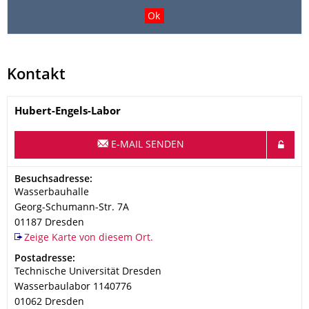
Kontakt
Name
Hubert-Engels-Labor
E-MAIL SENDEN
Adresse
Besuchsadresse:
Wasserbauhalle
Georg-Schumann-Str. 7A
01187
Dresden
Zeige Karte von diesem Ort.
Adresse
Postadresse:
Technische Universität Dresden
Wasserbaulabor 1140776
01062
Dresden