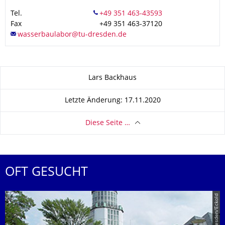
Tel.
Fax
+49 351 463-37120
Zu dieser Seite
Lars Backhaus
Letzte Änderung: 17.11.2020
Diese Seite …
OFT GESUCHT
© TU Dresden/Eckold